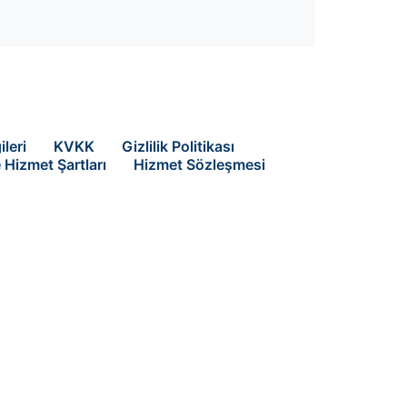
ileri
KVKK
Gizlilik Politikası
e Hizmet Şartları
Hizmet Sözleşmesi