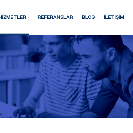
HIZMETLER
REFERANSLAR
BLOG
İLETIŞIM