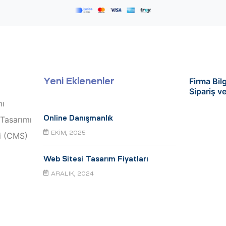
Firma Bilg
Yeni Eklenenler
Sipariş v
mı
 Tasarımı
Online Danışmanlık
EKIM, 2025
i (CMS)
Web Sitesi Tasarım Fiyatları
ARALIK, 2024