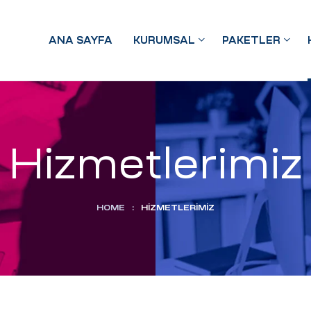
ANA SAYFA
KURUMSAL
PAKETLER
Hizmetlerimiz
HOME
:
HIZMETLERIMIZ