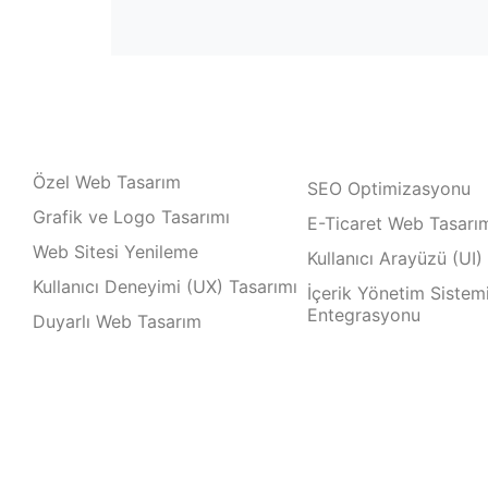
Özel Web Tasarım
SEO Optimizasyonu
Grafik ve Logo Tasarımı
E-Ticaret Web Tasarı
Web Sitesi Yenileme
Kullanıcı Arayüzü (UI)
Kullanıcı Deneyimi (UX) Tasarımı
İçerik Yönetim Sistem
Entegrasyonu
Duyarlı Web Tasarım