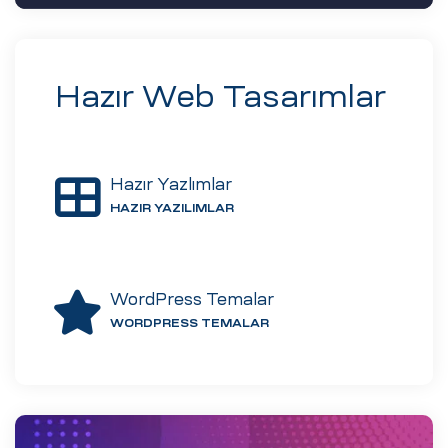
Hazır Web Tasarımlar
Hazır Yazlımlar
HAZIR YAZILIMLAR
CMS)
WordPress Temalar
arımı
WORDPRESS TEMALAR
asarımı