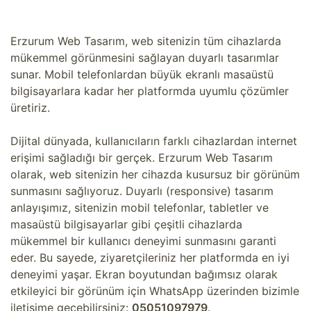
Erzurum Web Tasarım, web sitenizin tüm cihazlarda
mükemmel görünmesini sağlayan duyarlı tasarımlar
sunar. Mobil telefonlardan büyük ekranlı masaüstü
bilgisayarlara kadar her platformda uyumlu çözümler
üretiriz.
Dijital dünyada, kullanıcıların farklı cihazlardan internet
erişimi sağladığı bir gerçek. Erzurum Web Tasarım
olarak, web sitenizin her cihazda kusursuz bir görünüm
sunmasını sağlıyoruz. Duyarlı (responsive) tasarım
anlayışımız, sitenizin mobil telefonlar, tabletler ve
masaüstü bilgisayarlar gibi çeşitli cihazlarda
mükemmel bir kullanıcı deneyimi sunmasını garanti
eder. Bu sayede, ziyaretçileriniz her platformda en iyi
deneyimi yaşar. Ekran boyutundan bağımsız olarak
etkileyici bir görünüm için WhatsApp üzerinden bizimle
iletişime geçebilirsiniz:
05051097979
.