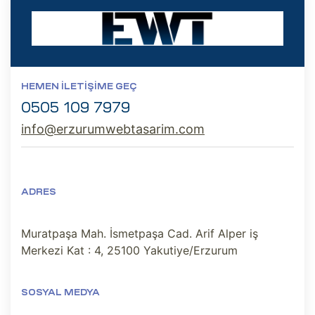
HEMEN İLETIŞIME GEÇ
0505 109 7979
info@erzurumwebtasarim.com
ADRES
Muratpaşa Mah. İsmetpaşa Cad. Arif Alper iş
Merkezi Kat : 4, 25100 Yakutiye/Erzurum
SOSYAL MEDYA