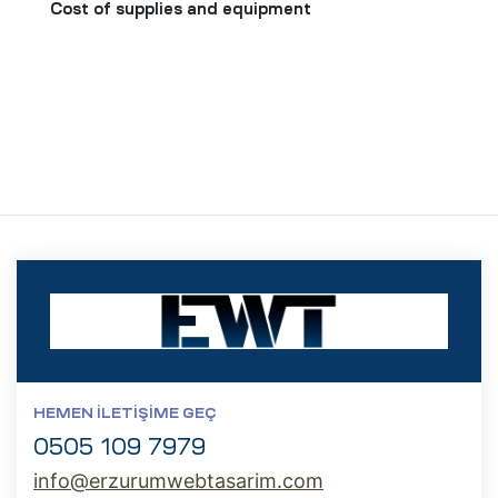
Cost of supplies and equipment
HEMEN İLETIŞIME GEÇ
0505 109 7979
info@erzurumwebtasarim.com