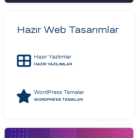
Hazır Web Tasarımlar
Hazır Yazlımlar
HAZIR YAZILIMLAR
CMS)
WordPress Temalar
arımı
WORDPRESS TEMALAR
asarımı