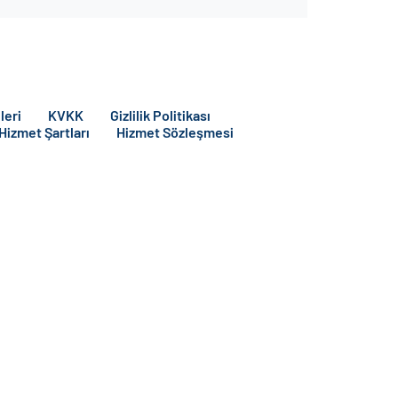
leri
KVKK
Gizlilik Politikası
 Hizmet Şartları
Hizmet Sözleşmesi