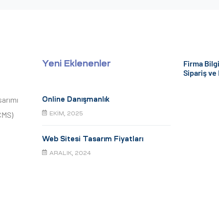
Firma Bilgi
Yeni Eklenenler
Sipariş ve
sarımı
Online Danışmanlık
CMS)
EKIM, 2025
Web Sitesi Tasarım Fiyatları
ARALIK, 2024