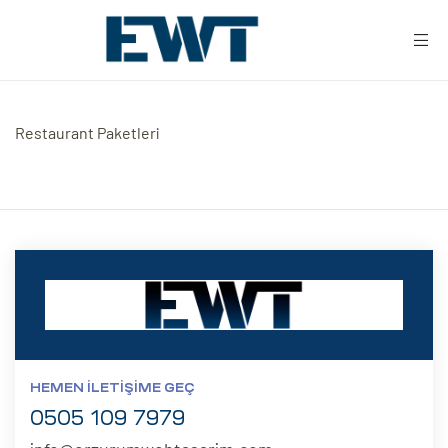
Restaurant Paketleri
ar
ri
HEMEN İLETIŞIME GEÇ
leri
0505 109 7979