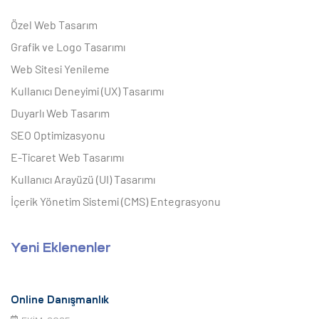
ri
Özel Web Tasarım
Grafik ve Logo Tasarımı
Web Sitesi Yenileme
Kullanıcı Deneyimi (UX) Tasarımı
Duyarlı Web Tasarım
SEO Optimizasyonu
E-Ticaret Web Tasarımı
 (CMS)
Kullanıcı Arayüzü (UI) Tasarımı
İçerik Yönetim Sistemi (CMS) Entegrasyonu
mı
asarımı
Yeni Eklenenler
rımı
Online Danışmanlık