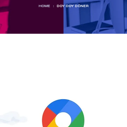
HOME
:
DOY DOY DÖNER