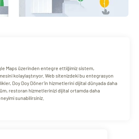
ogle Maps üzerinden entegre ettiğimiz sistem,
tmesini kolaylaştırıyor. Web sitenizdeki bu entegrasyon
likler, Doy Doy Döner’in hizmetlerini dijital dünyada daha
üm, restoran hizmetlerinizi dijital ortamda daha
eneyimi sunabilirsiniz.