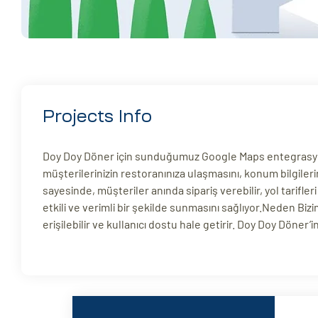
Projects Info
Doy Doy Döner için sunduğumuz Google Maps entegrasyonu, 
müşterilerinizin restoranınıza ulaşmasını, konum bilgiler
sayesinde, müşteriler anında sipariş verebilir, yol tarifle
etkili ve verimli bir şekilde sunmasını sağlıyor.Neden Bi
erişilebilir ve kullanıcı dostu hale getirir. Doy Doy Döner’i