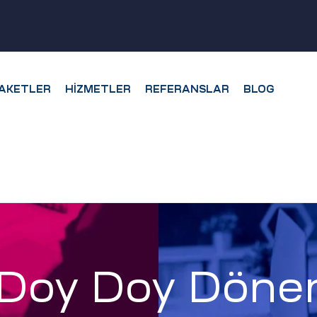
AKETLER
HIZMETLER
REFERANSLAR
BLOG
Doy Doy Döne