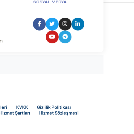
SOSYAL MEDYA
um
leri
KVKK
Gizlilik Politikası
 Hizmet Şartları
Hizmet Sözleşmesi