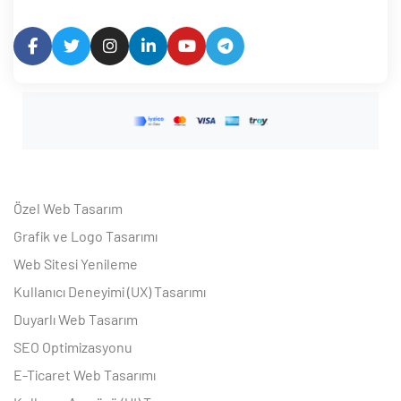
ri
Özel Web Tasarım
 (CMS)
Grafik ve Logo Tasarımı
Web Sitesi Yenileme
mı
asarımı
Kullanıcı Deneyimi (UX) Tasarımı
rımı
Duyarlı Web Tasarım
SEO Optimizasyonu
E-Ticaret Web Tasarımı