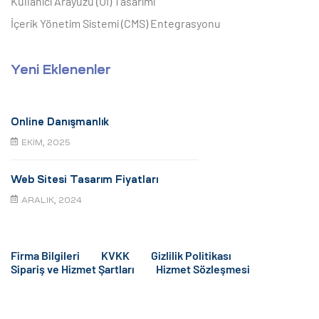
Kullanıcı Arayüzü (UI) Tasarımı
İçerik Yönetim Sistemi (CMS) Entegrasyonu
Yeni Eklenenler
Online Danışmanlık
EKIM, 2025
Web Sitesi Tasarım Fiyatları
ARALIK, 2024
Firma Bilgileri
KVKK
Gizlilik Politikası
Sipariş ve Hizmet Şartları
Hizmet Sözleşmesi