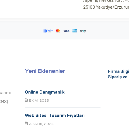
25100 Yakutiye/Erzur
Firma Bilgi
Yeni Eklenenler
Sipariş ve
sarımı
Online Danışmanlık
CMS)
EKIM, 2025
Web Sitesi Tasarım Fiyatları
ARALIK, 2024