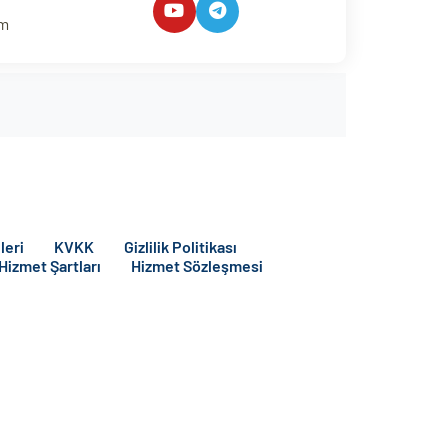
um
leri
KVKK
Gizlilik Politikası
 Hizmet Şartları
Hizmet Sözleşmesi