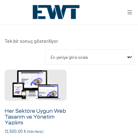
Tek bir sonuç gösteriliyor
ar
Her Sektöre Uygun Web
ri
Tasarım ve Yönetim
Yazılımı
leri
12,500.00
₺
(Kdv Hariç)