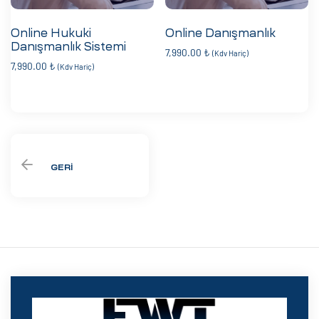
Online Hukuki
Online Danışmanlık
Danışmanlık Sistemi
7,990.00
₺
(Kdv Hariç)
7,990.00
₺
(Kdv Hariç)
GERI