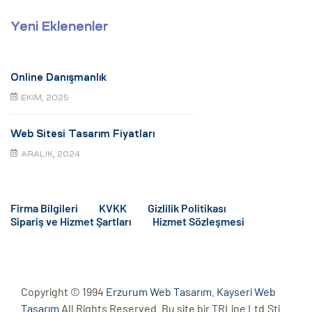
Yeni Eklenenler
Online Danışmanlık
EKIM, 2025
Web Sitesi Tasarım Fiyatları
ARALIK, 2024
Firma Bilgileri
KVKK
Gizlilik Politikası
Sipariş ve Hizmet Şartları
Hizmet Sözleşmesi
Copyright © 1994
Erzurum Web Tasarım
.
Kayseri Web
Tasarım
All Rights Reserved. Bu site bir TRLine Ltd.Şti.