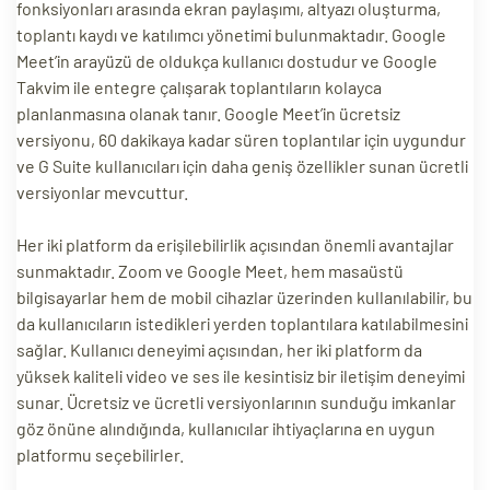
fonksiyonları arasında ekran paylaşımı, altyazı oluşturma,
toplantı kaydı ve katılımcı yönetimi bulunmaktadır. Google
Meet’in arayüzü de oldukça kullanıcı dostudur ve Google
Takvim ile entegre çalışarak toplantıların kolayca
planlanmasına olanak tanır. Google Meet’in ücretsiz
versiyonu, 60 dakikaya kadar süren toplantılar için uygundur
ve G Suite kullanıcıları için daha geniş özellikler sunan ücretli
versiyonlar mevcuttur.
Her iki platform da erişilebilirlik açısından önemli avantajlar
sunmaktadır. Zoom ve Google Meet, hem masaüstü
bilgisayarlar hem de mobil cihazlar üzerinden kullanılabilir, bu
da kullanıcıların istedikleri yerden toplantılara katılabilmesini
sağlar. Kullanıcı deneyimi açısından, her iki platform da
yüksek kaliteli video ve ses ile kesintisiz bir iletişim deneyimi
sunar. Ücretsiz ve ücretli versiyonlarının sunduğu imkanlar
göz önüne alındığında, kullanıcılar ihtiyaçlarına en uygun
platformu seçebilirler.