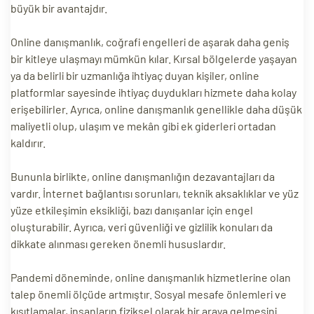
büyük bir avantajdır.
Online danışmanlık, coğrafi engelleri de aşarak daha geniş
bir kitleye ulaşmayı mümkün kılar. Kırsal bölgelerde yaşayan
ya da belirli bir uzmanlığa ihtiyaç duyan kişiler, online
platformlar sayesinde ihtiyaç duydukları hizmete daha kolay
erişebilirler. Ayrıca, online danışmanlık genellikle daha düşük
maliyetli olup, ulaşım ve mekân gibi ek giderleri ortadan
kaldırır.
Bununla birlikte, online danışmanlığın dezavantajları da
vardır. İnternet bağlantısı sorunları, teknik aksaklıklar ve yüz
yüze etkileşimin eksikliği, bazı danışanlar için engel
oluşturabilir. Ayrıca, veri güvenliği ve gizlilik konuları da
dikkate alınması gereken önemli hususlardır.
Pandemi döneminde, online danışmanlık hizmetlerine olan
talep önemli ölçüde artmıştır. Sosyal mesafe önlemleri ve
kısıtlamalar, insanların fiziksel olarak bir araya gelmesini