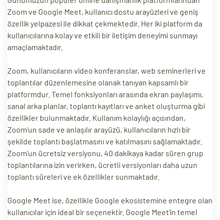
Zoom ve Google Meet, kullanıcı dostu arayüzleri ve geniş
özellik yelpazesi ile dikkat çekmektedir. Her iki platform da
kullanıcılarına kolay ve etkili bir iletişim deneyimi sunmayı
amaçlamaktadır.
Zoom, kullanıcıların video konferanslar, web seminerleri ve
toplantılar düzenlemesine olanak tanıyan kapsamlı bir
platformdur. Temel fonksiyonları arasında ekran paylaşımı,
sanal arka planlar, toplantı kayıtları ve anket oluşturma gibi
özellikler bulunmaktadır. Kullanım kolaylığı açısından,
Zoom’un sade ve anlaşılır arayüzü, kullanıcıların hızlı bir
şekilde toplantı başlatmasını ve katılmasını sağlamaktadır.
Zoom’un ücretsiz versiyonu, 40 dakikaya kadar süren grup
toplantılarına izin verirken, ücretli versiyonları daha uzun
toplantı süreleri ve ek özellikler sunmaktadır.
Google Meet ise, özellikle Google ekosistemine entegre olan
kullanıcılar için ideal bir seçenektir. Google Meet’in temel