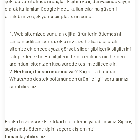
şekilde yürütülmesini sağlar. Eğitim ve iş dünyasında yaygın
olarak kullanılan Google Meet, kullanıcılarına güvenli,
erişilebilir ve çok yönlü bir platform sunar.
Web sitemizde sunulan dijital ürünlerin ödemesini
tamamladıktan sonra, ekibimiz size hızlıca ulaşarak
sitenize eklenecek yazı, görsel, slider gibi içerik bilgilerini
talep edecektir. Bu bilgilerin temin edilmesinin hemen
ardından, siteniz en kısa sürede teslim edilecektir.
Herhangi bir sorunuz mu var?
Sağ altta bulunan
WhatsApp destek bölümünden ürün ile ilgili sorularınızı
sorabilirsiniz.
Banka havalesi ve kredi kartı ile ödeme yapabilirsiniz. Sipariş
sayfasında ödeme tipini seçerek işleminizi
tamamlayabilirsiniz.