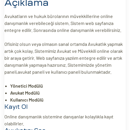
Açıklama
ri
Avukatların ve hukuk bürolarının müvekkillerine online
danışmanlık verebileceği sistem. Sistem web sayfanıza
entegre edilir. Sonrasında online danışmanlık verebilirsiniz.
Ofisiniz olsun veya olmasın sanal ortamda Avukatlık yapmak
artık çok kolay. Sistemimiz Avukat ve Müvekkili online olarak
bir araya getirir. Web sayfanıza yazılım entegre edilir ve artık
danışmanlık yapmaya hazırsınız. Sistemimizde yönetim
 (CMS)
paneli,avukat paneli ve kullanıcı paneli bulunmaktadır.
Yönetici Modülü
mı
asarımı
Avukat Modülü
Kullanıcı Modülü
rımı
Kayıt Ol
Online danışmanlık sistemine danışanlar kolaylıkla kayıt
olabilirler.