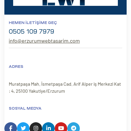
HEMEN İLETIŞIME GEÇ
0505 109 7979
info@erzurumwebtasarim.com
ADRES
Muratpaşa Mah. İsmetpaşa Cad. Arif Alper iş Merkezi Kat
: 4, 25100 Yakutiye/Erzurum
SOSYAL MEDYA