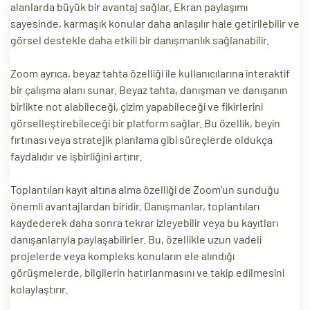
alanlarda büyük bir avantaj sağlar. Ekran paylaşımı
sayesinde, karmaşık konular daha anlaşılır hale getirilebilir ve
görsel destekle daha etkili bir danışmanlık sağlanabilir.
Zoom ayrıca, beyaz tahta özelliği ile kullanıcılarına interaktif
bir çalışma alanı sunar. Beyaz tahta, danışman ve danışanın
birlikte not alabileceği, çizim yapabileceği ve fikirlerini
görselleştirebileceği bir platform sağlar. Bu özellik, beyin
fırtınası veya stratejik planlama gibi süreçlerde oldukça
faydalıdır ve işbirliğini artırır.
Toplantıları kayıt altına alma özelliği de Zoom’un sunduğu
önemli avantajlardan biridir. Danışmanlar, toplantıları
kaydederek daha sonra tekrar izleyebilir veya bu kayıtları
danışanlarıyla paylaşabilirler. Bu, özellikle uzun vadeli
projelerde veya kompleks konuların ele alındığı
görüşmelerde, bilgilerin hatırlanmasını ve takip edilmesini
kolaylaştırır.