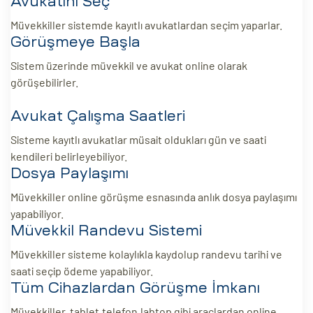
Avukatını Seç
Müvekkiller sistemde kayıtlı avukatlardan seçim yaparlar.
Görüşmeye Başla
Sistem üzerinde müvekkil ve avukat online olarak
görüşebilirler.
Avukat Çalışma Saatleri
Sisteme kayıtlı avukatlar müsait oldukları gün ve saati
kendileri belirleyebiliyor.
Dosya Paylaşımı
Müvekkiller online görüşme esnasında anlık dosya paylaşımı
yapabiliyor.
Müvekkil Randevu Sistemi
Müvekkiller sisteme kolaylıkla kaydolup randevu tarihi ve
saati seçip ödeme yapabiliyor.
Tüm Cihazlardan Görüşme İmkanı
Müvekkiller, tablet,telefon,labtop gibi araçlardan online