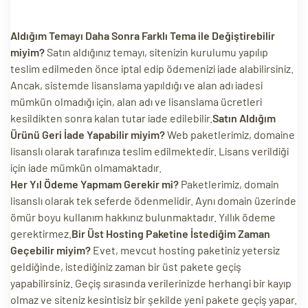
Aldığım Temayı Daha Sonra Farklı Tema ile Değiştirebilir
miyim?
Satın aldığınız temayı, sitenizin kurulumu yapılıp
teslim edilmeden önce iptal edip ödemenizi iade alabilirsiniz.
Ancak, sistemde lisanslama yapıldığı ve alan adı iadesi
mümkün olmadığı için, alan adı ve lisanslama ücretleri
kesildikten sonra kalan tutar iade edilebilir.
Satın Aldığım
Ürünü Geri İade Yapabilir miyim?
Web paketlerimiz, domaine
lisanslı olarak tarafınıza teslim edilmektedir. Lisans verildiği
için iade mümkün olmamaktadır.
Her Yıl Ödeme Yapmam Gerekir mi?
Paketlerimiz, domain
lisanslı olarak tek seferde ödenmelidir. Aynı domain üzerinde
ömür boyu kullanım hakkınız bulunmaktadır. Yıllık ödeme
gerektirmez.
Bir Üst Hosting Paketine İstediğim Zaman
Geçebilir miyim?
Evet, mevcut hosting paketiniz yetersiz
geldiğinde, istediğiniz zaman bir üst pakete geçiş
yapabilirsiniz. Geçiş sırasında verilerinizde herhangi bir kayıp
olmaz ve siteniz kesintisiz bir şekilde yeni pakete geçiş yapar.