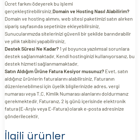
Ücret farkını ödeyerek bu işlemi
gerçekleştirebilirsiniz.
Domain ve Hosting Nasıl Alabilirim?
Domain ve hosting alımını, web sitesi paketimizi satın alırken
sipariş sayfasında sepetinize ekleyebilirsiniz.
Sunucularımızda sitelerinizi güvenli bir şekilde barındırabilir
ve yıllık takibini yapabilirsiniz.
Destek Süresi Ne Kadar?
1 yıl boyunca yazılımsal sorunlara
destek sağlanmaktadır. Kendi hostinginizi kullanıyorsanız, bu
destek hizmeti sağlanmamaktadır.
Satın Aldığım Ürüne Fatura Kesiyor musunuz?
Evet, satın
aldığınız ürünlerin faturalarını alabilirsiniz. Faturanın
düzenlenebilmesi için üyelik bilgilerinizde adres, vergi
numarası veya T.C. Kimlik Numarası alanlarını doldurmanız
gerekmektedir. Faturanız, 2 iş günü içerisinde elektronik
fatura (E-Arşiv veya E-Fatura) olarak e-posta adresinize
gönderilecektir.
İlgili ürünler