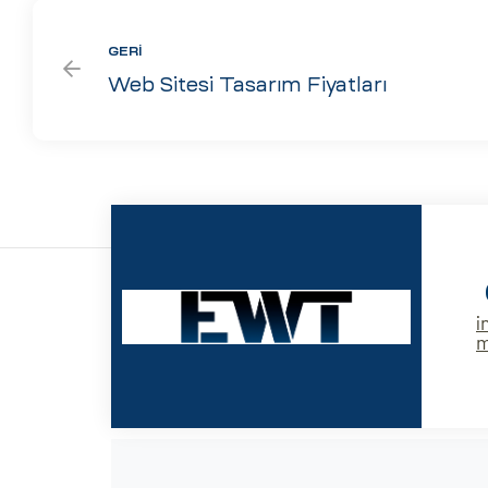
GERI
Web Sitesi Tasarım Fiyatları
i