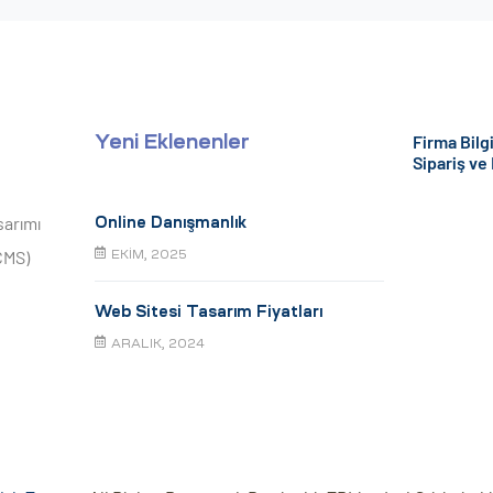
Firma Bilgi
Yeni Eklenenler
Sipariş ve
sarımı
Online Danışmanlık
CMS)
EKIM, 2025
Web Sitesi Tasarım Fiyatları
ARALIK, 2024