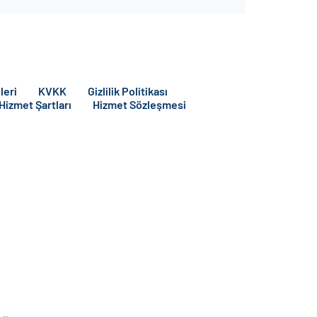
leri
KVKK
Gizlilik Politikası
 Hizmet Şartları
Hizmet Sözleşmesi