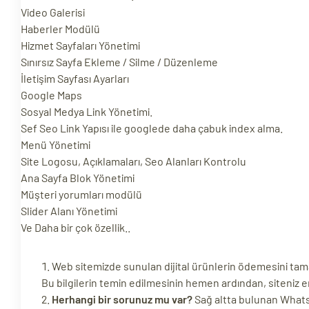
Video Galerisi
Haberler Modülü
Hizmet Sayfaları Yönetimi
Sınırsız Sayfa Ekleme / Silme / Düzenleme
İletişim Sayfası Ayarları
Google Maps
Sosyal Medya Link Yönetimi.
Sef Seo Link Yapısı ile googlede daha çabuk index alma.
Menü Yönetimi
Site Logosu, Açıklamaları, Seo Alanları Kontrolu
Ana Sayfa Blok Yönetimi
Müşteri yorumları modülü
Slider Alanı Yönetimi
Ve Daha bir çok özellik..
Web sitemizde sunulan dijital ürünlerin ödemesini tamaml
Bu bilgilerin temin edilmesinin hemen ardından, siteniz e
Herhangi bir sorunuz mu var?
Sağ altta bulunan WhatsAp