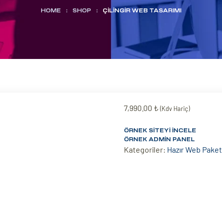
HOME
:
SHOP
:
ÇILINGIR WEB TASARIMI
7,990.00
₺
(Kdv Hariç)
ÖRNEK SITEYI İNCELE
ÖRNEK ADMIN PANEL
Kategoriler:
Hazır Web Paket