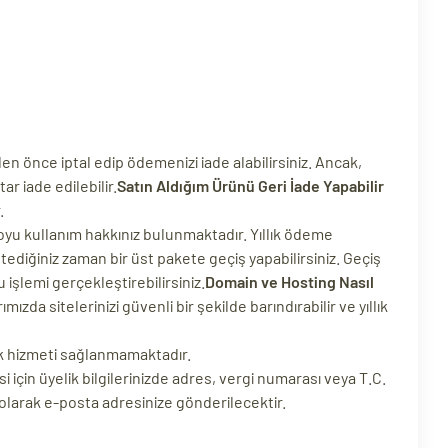
en önce iptal edip ödemenizi iade alabilirsiniz. Ancak,
r iade edilebilir.
Satın Aldığım Ürünü Geri İade Yapabilir
.
oyu kullanım hakkınız bulunmaktadır. Yıllık ödeme
ediğiniz zaman bir üst pakete geçiş yapabilirsiniz. Geçiş
 işlemi gerçekleştirebilirsiniz.
Domain ve Hosting Nasıl
zda sitelerinizi güvenli bir şekilde barındırabilir ve yıllık
ek hizmeti sağlanmamaktadır.
i için üyelik bilgilerinizde adres, vergi numarası veya T.C.
 olarak e-posta adresinize gönderilecektir.