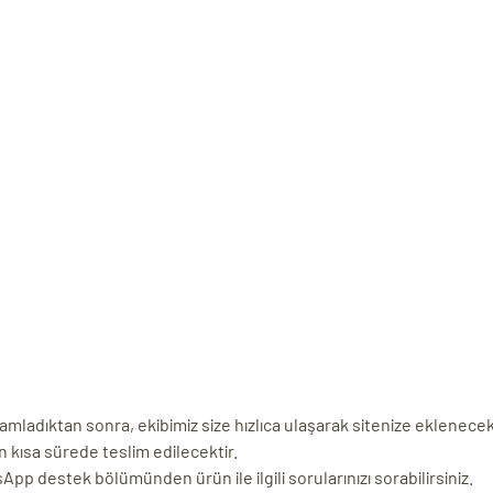
adıktan sonra, ekibimiz size hızlıca ulaşarak sitenize eklenecek yazı
n kısa sürede teslim edilecektir.
p destek bölümünden ürün ile ilgili sorularınızı sorabilirsiniz.