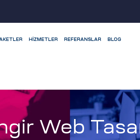
AKETLER
HIZMETLER
REFERANSLAR
BLOG
ingir Web Tasa