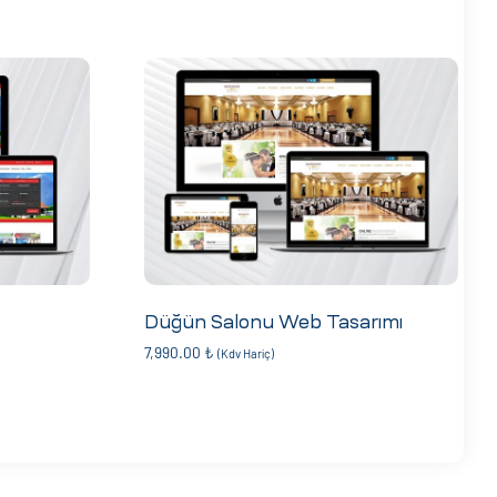
Düğün Salonu Web Tasarımı
7,990.00
₺
(Kdv Hariç)