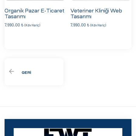
Organik Pazar E-Ticaret
Veteriner Kliniği Web
Tasarımı
Tasarımı
7,990.00
₺
7,990.00
₺
(Kdv Hariç)
(Kdv Hariç)
GERI