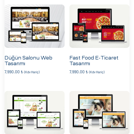
Düğün Salonu Web
Fast Food E-Ticaret
Tasarımı
Tasarımı
7,990.00
₺
7,990.00
₺
(Kdv Hariç)
(Kdv Hariç)