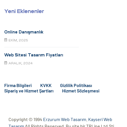
Yeni Eklenenler
Online Danışmanlık
EKIM, 2025
Web Sitesi Tasarım Fiyatları
ARALIK, 2024
Firma Bilgileri
KVKK
Gizlilik Politikası
Sipariş ve Hizmet Şartları
Hizmet Sözleşmesi
Copyright © 1994
Erzurum Web Tasarım
.
Kayseri Web
Tasarım
All Rights Reserved. Bu site bir TRLine Ltd.Şti.