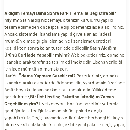
Aldığım Temayı Daha Sonra Farklı Tema ile Değiştirebilir
miyim?
Satın aldığınız temayı, sitenizin kurulumu yapılıp
teslim edilmeden önce iptal edip ödemenizi iade alabilirsiniz.
Ancak, sistemde lisanslama yapıldığı ve alan adı iadesi
mümkün olmadığı için, alan adı ve lisanslama ücretleri
kesildikten sonra kalan tutar iade edilebilir.
Satın Aldığım
Ürünü Geri İade Yapabilir miyim?
Web paketlerimiz, domaine
lisanslı olarak tarafınıza teslim edilmektedir. Lisans verildiği
için iade mümkün olmamaktadır.
Her Yıl Ödeme Yapmam Gerekir mi?
Paketlerimiz, domain
lisanslı olarak tek seferde ödenmelidir. Aynı domain üzerinde
ömür boyu kullanım hakkınız bulunmaktadır. Yıllık ödeme
gerektirmez.
Bir Üst Hosting Paketine İstediğim Zaman
Geçebilir miyim?
Evet, mevcut hosting paketiniz yetersiz
geldiğinde, istediğiniz zaman bir üst pakete geçiş
yapabilirsiniz. Geçiş sırasında verilerinizde herhangi bir kayıp
olmaz ve siteniz kesintisiz bir şekilde yeni pakete geçiş yapar.