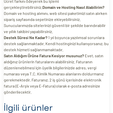
Ücret farkını ödeyerek bu işlemi
gerçekleştirebilirsiniz.
Domain ve Hosting Nasıl Alabilirim?
Domain ve hosting alımını, web sitesi paketimizi satın alırken
sipariş sayfasında sepetinize ekleyebilirsiniz.
Sunucularımızda sitelerinizi güvenli bir şekilde barındırabilir
ve yıllık takibini yapabilirsiniz.
Destek Süresi Ne Kadar?
1 yıl boyunca yazılımsal sorunlara
destek sağlanmaktadır. Kendi hostinginizi kullanıyorsanız, bu
destek hizmeti sağlanmamaktadır.
Satın Aldığım Ürüne Fatura Kesiyor musunuz?
Evet, satın
aldığınız ürünlerin faturalarını alabilirsiniz. Faturanın
düzenlenebilmesi için üyelik bilgilerinizde adres, vergi
numarası veya T.C. Kimlik Numarası alanlarını doldurmanız
gerekmektedir. Faturanız, 2 iş günü içerisinde elektronik
fatura (E-Arşiv veya E-Fatura) olarak e-posta adresinize
gönderilecektir.
İlgili ürünler