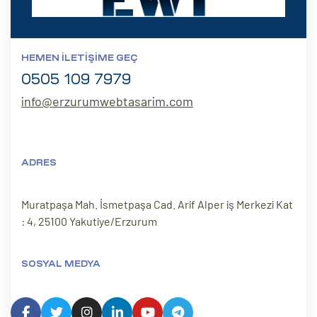
HEMEN İLETIŞIME GEÇ
0505 109 7979
info@erzurumwebtasarim.com
ADRES
Muratpaşa Mah. İsmetpaşa Cad. Arif Alper iş Merkezi Kat
: 4, 25100 Yakutiye/Erzurum
SOSYAL MEDYA