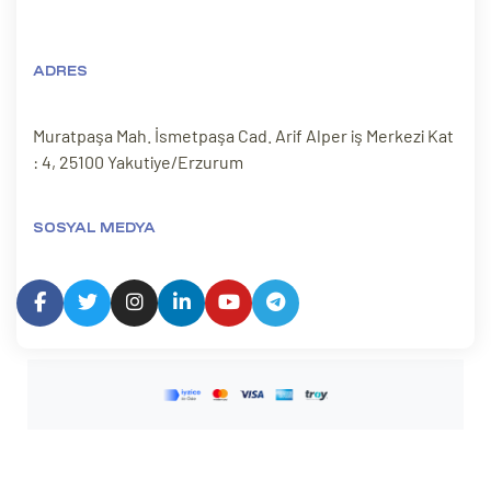
ADRES
Muratpaşa Mah. İsmetpaşa Cad. Arif Alper iş Merkezi Kat
: 4, 25100 Yakutiye/Erzurum
SOSYAL MEDYA