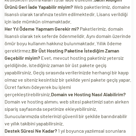
Ürünü Geri İade Yapabilir miyim?
Web paketlerimiz, domaine
lisanslı olarak tarafınıza teslim edilmektedir. Lisans verildiği
için iade mümkün olmamaktadır.
Her Yıl Ödeme Yapmam Gerekir mi?
Paketlerimiz, domain
lisanslı olarak tek seferde ödenmelidir. Aynı domain üzerinde
ömür boyu kullanım hakkınız bulunmaktadır. Yıllık ödeme
gerektirmez.
Bir Üst Hosting Paketine İstediğim Zaman
Geçebilir miyim?
Evet, mevcut hosting paketiniz yetersiz
geldiğinde, istediğiniz zaman bir üst pakete geçiş
yapabilirsiniz. Geçiş sırasında verilerinizde herhangi bir kayıp
olmaz ve siteniz kesintisiz bir şekilde yeni pakete geçiş yapar.
Ücret farkını ödeyerek bu işlemi
gerçekleştirebilirsiniz.
Domain ve Hosting Nasıl Alabilirim?
Domain ve hosting alımını, web sitesi paketimizi satın alırken
sipariş sayfasında sepetinize ekleyebilirsiniz.
Sunucularımızda sitelerinizi güvenli bir şekilde barındırabilir
ve yıllık takibini yapabilirsiniz.
Destek Süresi Ne Kadar?
1 yıl boyunca yazılımsal sorunlara