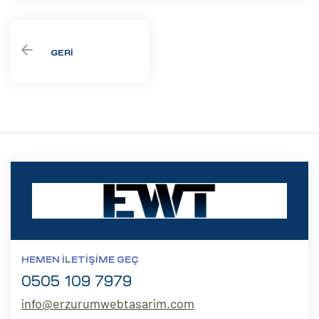
GERI
HEMEN İLETIŞIME GEÇ
0505 109 7979
info@erzurumwebtasarim.com