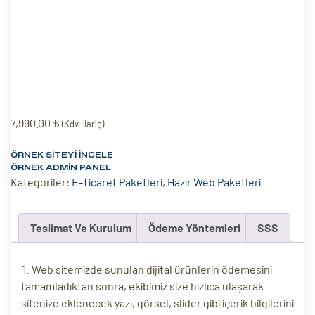
eri
ay
ti Aday
k
7,990.00
₺
u
(Kdv Hariç)
leri
ÖRNEK SITEYI İNCELE
ÖRNEK ADMIN PANEL
Kategoriler:
E-Ticaret Paketleri
,
Hazır Web Paketleri
n
Teslimat Ve Kurulum
Ödeme Yöntemleri
SSS
Web sitemizde sunulan dijital ürünlerin ödemesini
tamamladıktan sonra, ekibimiz size hızlıca ulaşarak
sitenize eklenecek yazı, görsel, slider gibi içerik bilgilerini
çı