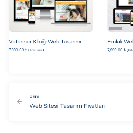
Veteriner Kliniği Web Tasarımı
Emlak Web
7,990.00
₺
7,990.00
₺
(Kdv Hariç)
(Kdv
GERI
Web Sitesi Tasarım Fiyatları