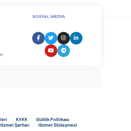
SOSYAL MEDYA
um
leri
KVKK
Gizlilik Politikası
 Hizmet Şartları
Hizmet Sözleşmesi