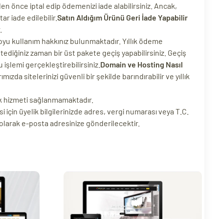
en önce iptal edip ödemenizi iade alabilirsiniz. Ancak,
r iade edilebilir.
Satın Aldığım Ürünü Geri İade Yapabilir
.
oyu kullanım hakkınız bulunmaktadır. Yıllık ödeme
ediğiniz zaman bir üst pakete geçiş yapabilirsiniz. Geçiş
 işlemi gerçekleştirebilirsiniz.
Domain ve Hosting Nasıl
zda sitelerinizi güvenli bir şekilde barındırabilir ve yıllık
ek hizmeti sağlanmamaktadır.
i için üyelik bilgilerinizde adres, vergi numarası veya T.C.
 olarak e-posta adresinize gönderilecektir.