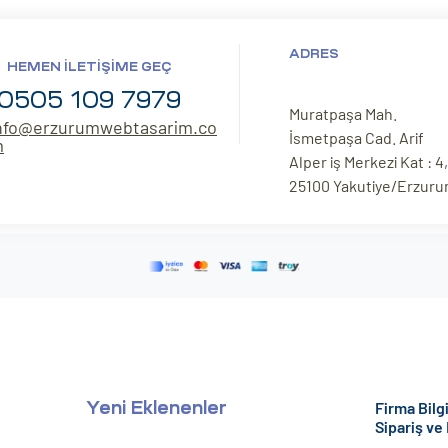
ADRES
HEMEN İLETIŞIME GEÇ
0505 109 7979
Muratpaşa Mah.
nfo@erzurumwebtasarim.co
İsmetpaşa Cad. Arif
m
Alper iş Merkezi Kat : 4,
25100 Yakutiye/Erzur
Firma Bilgi
Yeni Eklenenler
Sipariş ve