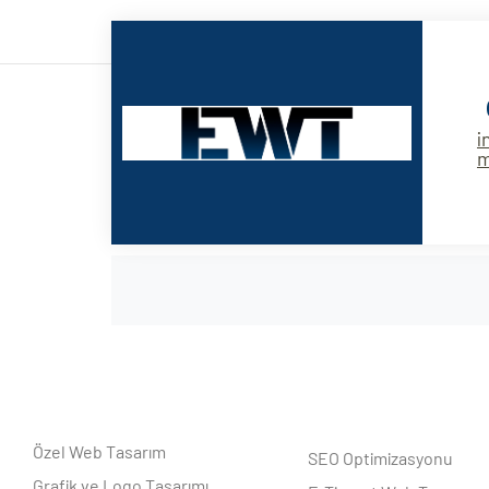
i
Özel Web Tasarım
SEO Optimizasyonu
Grafik ve Logo Tasarımı