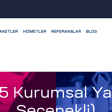
AKETLER
HIZMETLER
REFERANSLAR
BLOG
Kurumsal Yazı
Seçenekli)