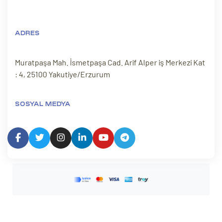
ADRES
Muratpaşa Mah. İsmetpaşa Cad. Arif Alper iş Merkezi Kat
: 4, 25100 Yakutiye/Erzurum
SOSYAL MEDYA