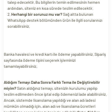
talep edecektir. Bu bilgilerin temin edilmesinin hemen
ri
ardından, siteniz en kısa sürede teslim edilecektir.
Herhangi bir sorunuz mu var?
Sağ altta bulunan
WhatsApp destek bölümünden ürün ile ilgili sorularınızı
sorabilirsiniz.
Banka havalesi ve kredi kartı ile ödeme yapabilirsiniz. Sipariş
sayfasında ödeme tipini seçerek işleminizi
 (CMS)
tamamlayabilirsiniz.
mı
asarımı
Aldığım Temayı Daha Sonra Farklı Tema ile Değiştirebilir
rımı
miyim?
Satın aldığınız temayı, sitenizin kurulumu yapılıp
teslim edilmeden önce iptal edip ödemenizi iade alabilirsiniz.
Ancak, sistemde lisanslama yapıldığı ve alan adı iadesi
mümkün olmadığı için, alan adı ve lisanslama ücretleri