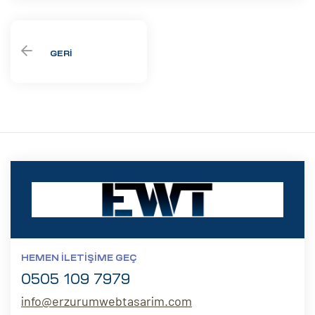
GERI
HEMEN İLETIŞIME GEÇ
0505 109 7979
info@erzurumwebtasarim.com