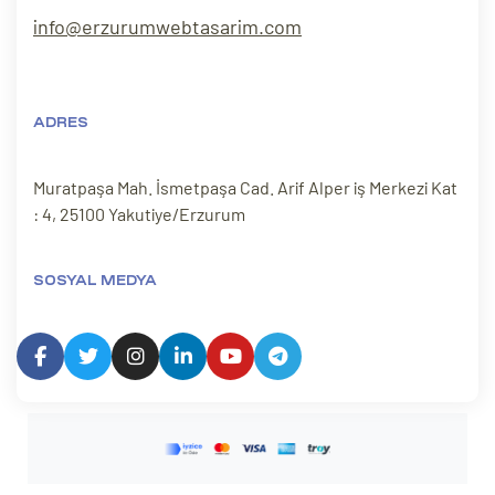
info@erzurumwebtasarim.com
ADRES
Muratpaşa Mah. İsmetpaşa Cad. Arif Alper iş Merkezi Kat
: 4, 25100 Yakutiye/Erzurum
SOSYAL MEDYA