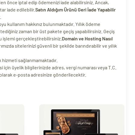
en önce iptal edip ödemenizi iade alabilirsiniz. Ancak,
r iade edilebilir.
Satın Aldığım Ürünü Geri İade Yapabilir
.
oyu kullanım hakkınız bulunmaktadır. Yıllık ödeme
ediğiniz zaman bir üst pakete geçiş yapabilirsiniz. Geçiş
 işlemi gerçekleştirebilirsiniz.
Domain ve Hosting Nasıl
zda sitelerinizi güvenli bir şekilde barındırabilir ve yıllık
ek hizmeti sağlanmamaktadır.
i için üyelik bilgilerinizde adres, vergi numarası veya T.C.
 olarak e-posta adresinize gönderilecektir.