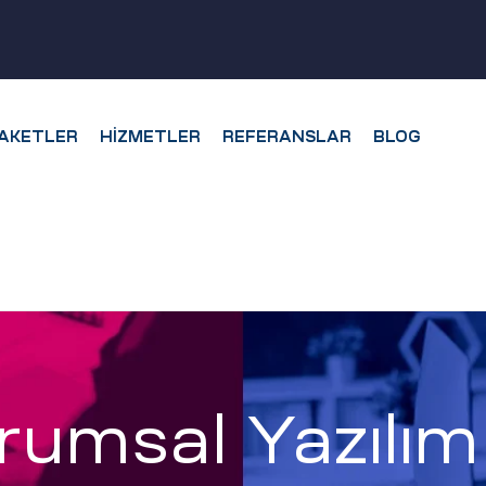
AKETLER
HIZMETLER
REFERANSLAR
BLOG
rumsal Yazılım