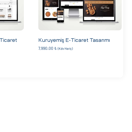
Ticaret
Kuruyemiş E-Ticaret Tasarımı
7,990.00
₺
(Kdv Hariç)