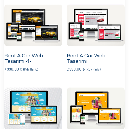
Rent A Car Web
Rent A Car Web
Tasarımı -1-
Tasarımı
7,990.00
₺
7,990.00
₺
(Kdv Hariç)
(Kdv Hariç)