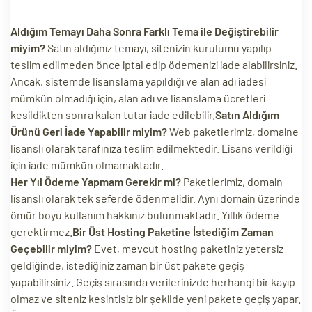
Aldığım Temayı Daha Sonra Farklı Tema ile Değiştirebilir
miyim?
Satın aldığınız temayı, sitenizin kurulumu yapılıp
teslim edilmeden önce iptal edip ödemenizi iade alabilirsiniz.
Ancak, sistemde lisanslama yapıldığı ve alan adı iadesi
mümkün olmadığı için, alan adı ve lisanslama ücretleri
kesildikten sonra kalan tutar iade edilebilir.
Satın Aldığım
Ürünü Geri İade Yapabilir miyim?
Web paketlerimiz, domaine
lisanslı olarak tarafınıza teslim edilmektedir. Lisans verildiği
için iade mümkün olmamaktadır.
Her Yıl Ödeme Yapmam Gerekir mi?
Paketlerimiz, domain
lisanslı olarak tek seferde ödenmelidir. Aynı domain üzerinde
ömür boyu kullanım hakkınız bulunmaktadır. Yıllık ödeme
gerektirmez.
Bir Üst Hosting Paketine İstediğim Zaman
Geçebilir miyim?
Evet, mevcut hosting paketiniz yetersiz
geldiğinde, istediğiniz zaman bir üst pakete geçiş
yapabilirsiniz. Geçiş sırasında verilerinizde herhangi bir kayıp
olmaz ve siteniz kesintisiz bir şekilde yeni pakete geçiş yapar.