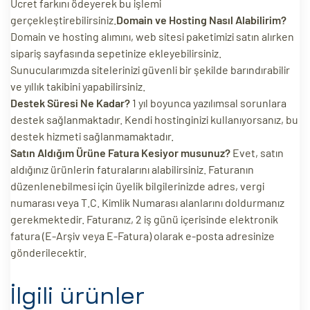
Ücret farkını ödeyerek bu işlemi
gerçekleştirebilirsiniz.
Domain ve Hosting Nasıl Alabilirim?
Domain ve hosting alımını, web sitesi paketimizi satın alırken
sipariş sayfasında sepetinize ekleyebilirsiniz.
Sunucularımızda sitelerinizi güvenli bir şekilde barındırabilir
ve yıllık takibini yapabilirsiniz.
Destek Süresi Ne Kadar?
1 yıl boyunca yazılımsal sorunlara
destek sağlanmaktadır. Kendi hostinginizi kullanıyorsanız, bu
destek hizmeti sağlanmamaktadır.
Satın Aldığım Ürüne Fatura Kesiyor musunuz?
Evet, satın
aldığınız ürünlerin faturalarını alabilirsiniz. Faturanın
düzenlenebilmesi için üyelik bilgilerinizde adres, vergi
numarası veya T.C. Kimlik Numarası alanlarını doldurmanız
gerekmektedir. Faturanız, 2 iş günü içerisinde elektronik
fatura (E-Arşiv veya E-Fatura) olarak e-posta adresinize
gönderilecektir.
İlgili ürünler