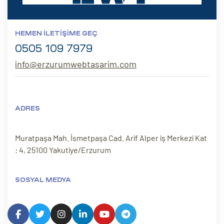
HEMEN İLETIŞIME GEÇ
0505 109 7979
info@erzurumwebtasarim.com
ADRES
Muratpaşa Mah. İsmetpaşa Cad. Arif Alper iş Merkezi Kat
: 4, 25100 Yakutiye/Erzurum
SOSYAL MEDYA