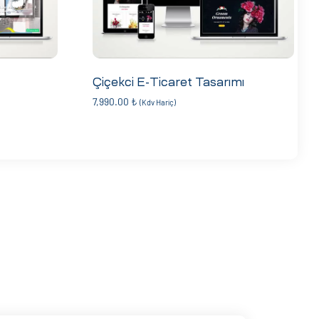
Çiçekci E-Ticaret Tasarımı
7,990.00
₺
(Kdv Hariç)