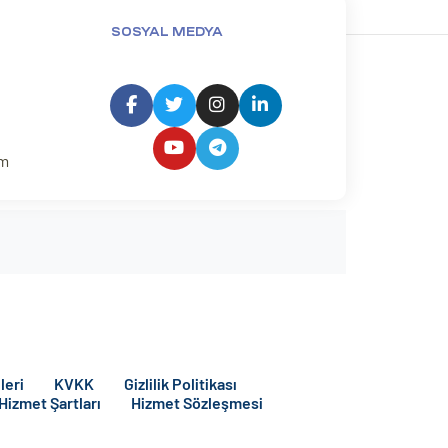
SOSYAL MEDYA
um
leri
KVKK
Gizlilik Politikası
 Hizmet Şartları
Hizmet Sözleşmesi