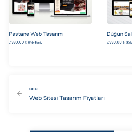
Pastane Web Tasarımı
Düğün Sal
7,990.00
₺
7,990.00
₺
(Kdv Hariç)
(Kdv
GERI
Web Sitesi Tasarım Fiyatları