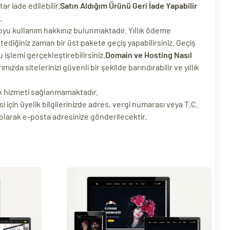
r iade edilebilir.
Satın Aldığım Ürünü Geri İade Yapabilir
.
oyu kullanım hakkınız bulunmaktadır. Yıllık ödeme
ediğiniz zaman bir üst pakete geçiş yapabilirsiniz. Geçiş
 işlemi gerçekleştirebilirsiniz.
Domain ve Hosting Nasıl
zda sitelerinizi güvenli bir şekilde barındırabilir ve yıllık
ek hizmeti sağlanmamaktadır.
i için üyelik bilgilerinizde adres, vergi numarası veya T.C.
 olarak e-posta adresinize gönderilecektir.