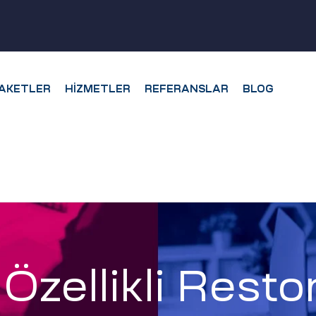
AKETLER
HIZMETLER
REFERANSLAR
BLOG
zellikli Restor