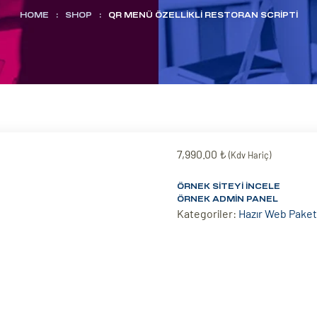
HOME
:
SHOP
:
QR MENÜ ÖZELLIKLI RESTORAN SCRIPTI
7,990.00
₺
(Kdv Hariç)
ÖRNEK SITEYI İNCELE
ÖRNEK ADMIN PANEL
Kategoriler:
Hazır Web Paket