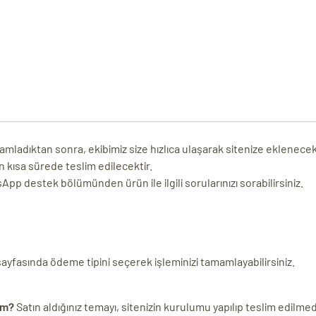
adıktan sonra, ekibimiz size hızlıca ulaşarak sitenize eklenecek yazı
n kısa sürede teslim edilecektir.
p destek bölümünden ürün ile ilgili sorularınızı sorabilirsiniz.
 sayfasında ödeme tipini seçerek işleminizi tamamlayabilirsiniz.
im?
Satın aldığınız temayı, sitenizin kurulumu yapılıp teslim edilmed