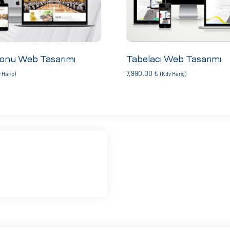
onu Web Tasarımı
Tabelacı Web Tasarımı
7,990.00
₺
 Hariç)
(Kdv Hariç)