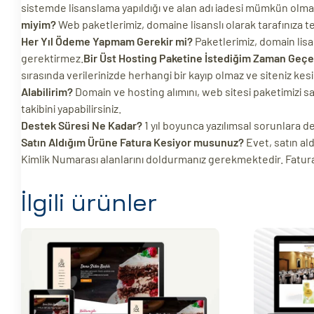
sistemde lisanslama yapıldığı ve alan adı iadesi mümkün olmadığ
miyim?
Web paketlerimiz, domaine lisanslı olarak tarafınıza t
Her Yıl Ödeme Yapmam Gerekir mi?
Paketlerimiz, domain lisa
gerektirmez.
Bir Üst Hosting Paketine İstediğim Zaman Geçe
sırasında verilerinizde herhangi bir kayıp olmaz ve siteniz kesi
Alabilirim?
Domain ve hosting alımını, web sitesi paketimizi satı
takibini yapabilirsiniz.
Destek Süresi Ne Kadar?
1 yıl boyunca yazılımsal sorunlara 
Satın Aldığım Ürüne Fatura Kesiyor musunuz?
Evet, satın ald
Kimlik Numarası alanlarını doldurmanız gerekmektedir. Faturan
İlgili ürünler