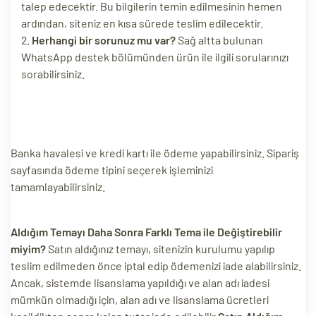
talep edecektir. Bu bilgilerin temin edilmesinin hemen
ri
ardından, siteniz en kısa sürede teslim edilecektir.
Herhangi bir sorunuz mu var?
Sağ altta bulunan
WhatsApp destek bölümünden ürün ile ilgili sorularınızı
sorabilirsiniz.
Banka havalesi ve kredi kartı ile ödeme yapabilirsiniz. Sipariş
sayfasında ödeme tipini seçerek işleminizi
 (CMS)
tamamlayabilirsiniz.
mı
asarımı
Aldığım Temayı Daha Sonra Farklı Tema ile Değiştirebilir
rımı
miyim?
Satın aldığınız temayı, sitenizin kurulumu yapılıp
teslim edilmeden önce iptal edip ödemenizi iade alabilirsiniz.
Ancak, sistemde lisanslama yapıldığı ve alan adı iadesi
mümkün olmadığı için, alan adı ve lisanslama ücretleri