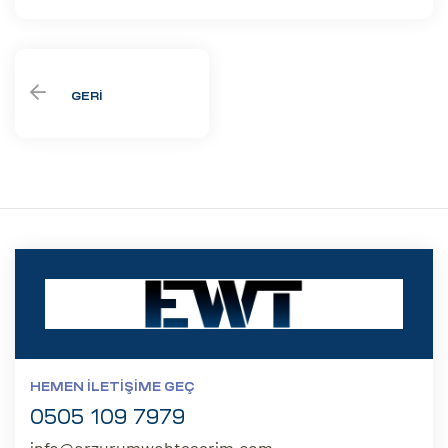
GERI
HEMEN İLETIŞIME GEÇ
0505 109 7979
info@erzurumwebtasarim.com