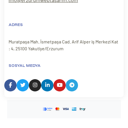
ADRES
Muratpaşa Mah. İsmetpaşa Cad. Arif Alper iş Merkezi Kat
: 4, 25100 Yakutiye/Erzurum
SOSYAL MEDYA