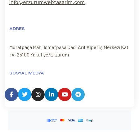
info@erzurumwebtasarim.com
ADRES
Muratpaşa Mah. İsmetpaşa Cad. Arif Alper iş Merkezi Kat
: 4, 25100 Yakutiye/Erzurum
SOSYAL MEDYA