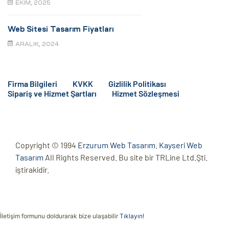
EKIM, 2025
Web Sitesi Tasarım Fiyatları
ARALIK, 2024
Firma Bilgileri
KVKK
Gizlilik Politikası
Sipariş ve Hizmet Şartları
Hizmet Sözleşmesi
Copyright © 1994
Erzurum Web Tasarım
.
Kayseri Web
Tasarım
All Rights Reserved. Bu site bir TRLine Ltd.Şti.
iştirakidir.
İletişim formunu doldurarak bize ulaşabilir
Tıklayın!