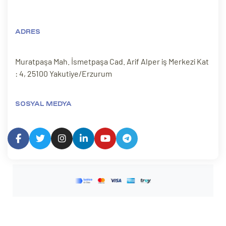
ADRES
Muratpaşa Mah. İsmetpaşa Cad. Arif Alper iş Merkezi Kat
: 4, 25100 Yakutiye/Erzurum
SOSYAL MEDYA