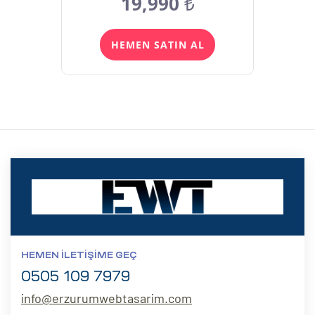
19,990
₺
HEMEN SATIN AL
HEMEN İLETIŞIME GEÇ
0505 109 7979
info@erzurumwebtasarim.com