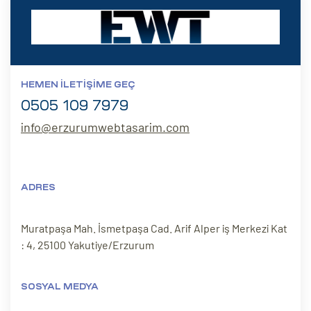
HEMEN İLETIŞIME GEÇ
0505 109 7979
info@erzurumwebtasarim.com
ADRES
Muratpaşa Mah. İsmetpaşa Cad. Arif Alper iş Merkezi Kat
: 4, 25100 Yakutiye/Erzurum
SOSYAL MEDYA