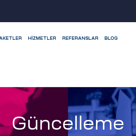
AKETLER
HIZMETLER
REFERANSLAR
BLOG
Güncelleme