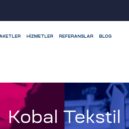
AKETLER
HIZMETLER
REFERANSLAR
BLOG
Kobal Tekstil