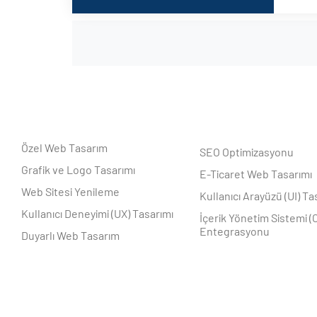
Özel Web Tasarım
SEO Optimizasyonu
Grafik ve Logo Tasarımı
E-Ticaret Web Tasarımı
Web Sitesi Yenileme
Kullanıcı Arayüzü (UI) Ta
Kullanıcı Deneyimi (UX) Tasarımı
İçerik Yönetim Sistemi (
Entegrasyonu
Duyarlı Web Tasarım