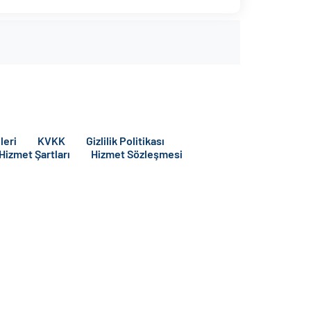
leri
KVKK
Gizlilik Politikası
 Hizmet Şartları
Hizmet Sözleşmesi