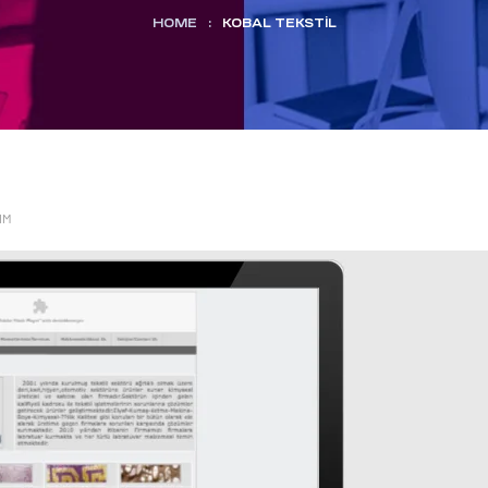
HOME
:
KOBAL TEKSTIL
IM