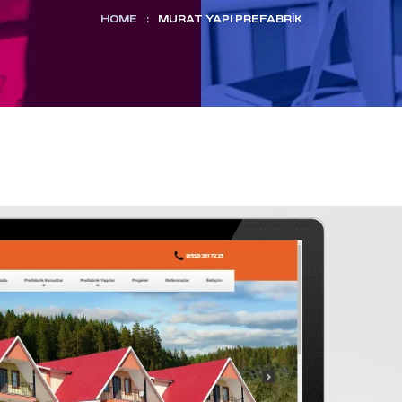
HOME
:
MURAT YAPI PREFABRIK