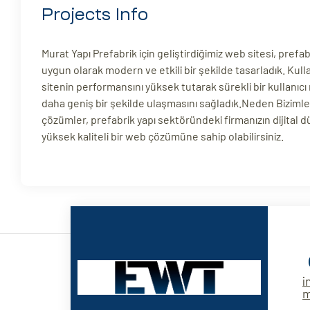
Projects Info
Murat Yapı Prefabrik için geliştirdiğimiz web sitesi, pref
uygun olarak modern ve etkili bir şekilde tasarladık. Kull
sitenin performansını yüksek tutarak sürekli bir kullanıc
daha geniş bir şekilde ulaşmasını sağladık.Neden Biziml
çözümler, prefabrik yapı sektöründeki firmanızın dijital dü
yüksek kaliteli bir web çözümüne sahip olabilirsiniz.
i