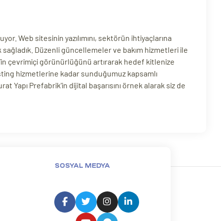
yor. Web sitesinin yazılımını, sektörün ihtiyaçlarına
uk sağladık. Düzenli güncellemeler ve bakım hizmetleri ile
’in çevrimiçi görünürlüğünü artırarak hedef kitlenize
hosting hizmetlerine kadar sunduğumuz kapsamlı
at Yapı Prefabrik'in dijital başarısını örnek alarak siz de
SOSYAL MEDYA