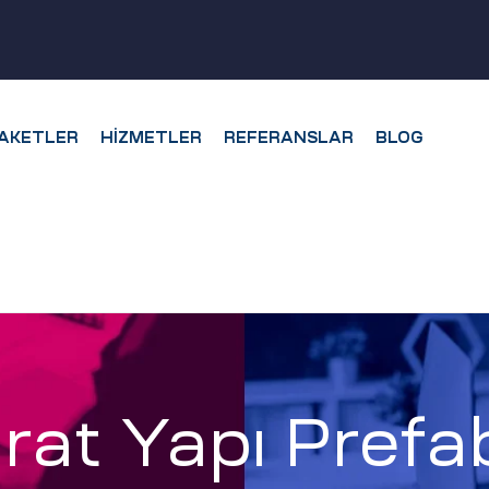
AKETLER
HIZMETLER
REFERANSLAR
BLOG
at Yapı Prefab