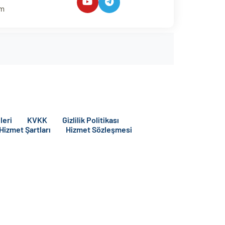
um
leri
KVKK
Gizlilik Politikası
 Hizmet Şartları
Hizmet Sözleşmesi