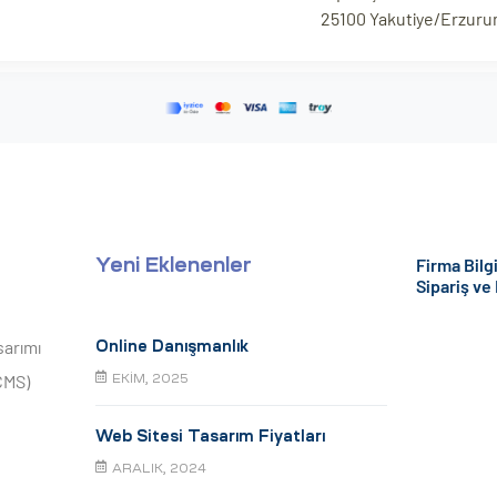
25100 Yakutiye/Erzur
Firma Bilgi
Yeni Eklenenler
Sipariş ve
sarımı
Online Danışmanlık
CMS)
EKIM, 2025
Web Sitesi Tasarım Fiyatları
ARALIK, 2024