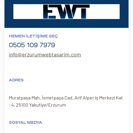
HEMEN İLETIŞIME GEÇ
0505 109 7979
info@erzurumwebtasarim.com
ADRES
Muratpaşa Mah. İsmetpaşa Cad. Arif Alper iş Merkezi Kat
: 4, 25100 Yakutiye/Erzurum
SOSYAL MEDYA