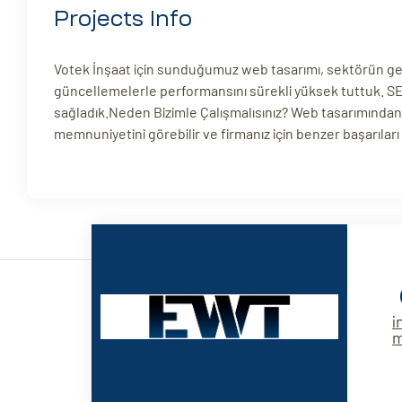
Projects Info
Votek İnşaat için sunduğumuz web tasarımı, sektörün gere
güncellemelerle performansını sürekli yüksek tuttuk. SEO 
sağladık.Neden Bizimle Çalışmalısınız? Web tasarımından S
memnuniyetini görebilir ve firmanız için benzer başarıları 
i