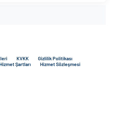
leri
KVKK
Gizlilik Politikası
 Hizmet Şartları
Hizmet Sözleşmesi