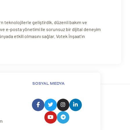
teknolojilerle geliştirdik, düzenli bakım ve
ve e-posta yönetimi ile sorunsuz bir dijital deneyim
yada etkili olmasını sağlar. Votek İnşaat'ın
SOSYAL MEDYA
um