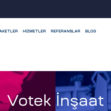
AKETLER
HIZMETLER
REFERANSLAR
BLOG
Votek İnşaat