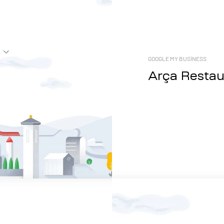
GOOGLE MY BUSINESS
Arça Restaur