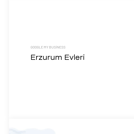
GOOGLE MY BUSINESS
Erzurum Evleri