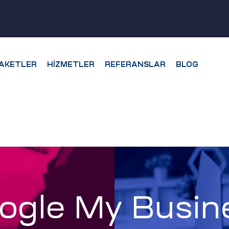
AKETLER
HIZMETLER
REFERANSLAR
BLOG
ogle My Busin