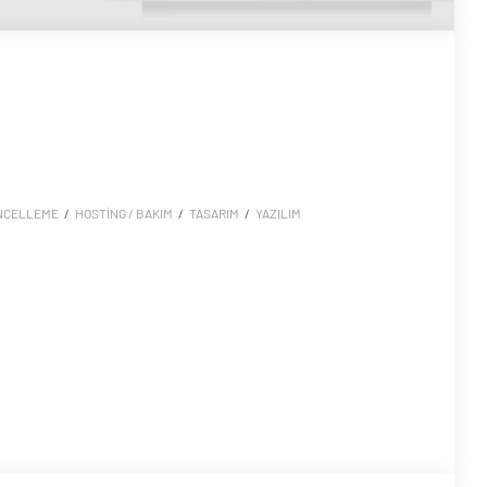
NCELLEME
/
HOSTING / BAKIM
/
TASARIM
/
YAZILIM