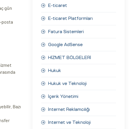
E-ticaret
kaç gün
E-ticaret Platformları
e-posta
Fatura Sistemleri
Google AdSense
HİZMET BÖLGELERİ
 hizmet
Hukuk
 arasında
Hukuk ve Teknoloji
İçerik Yönetimi
ebilir. Bazı
İnternet Reklamcılığı
nsfer
İnternet ve Teknoloji