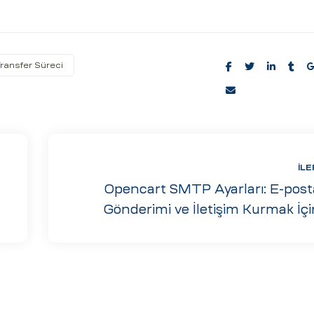
ransfer Süreci
Share:
İLE
Opencart SMTP Ayarları: E-post
Gönderimi ve İletişim Kurmak İçi
Doğru Yapılandırm