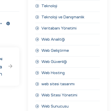
Teknoloji
Teknoloji ve Danışmanlık
Veritabanı Yönetimi
Web Analitiği
Web Geliştirme
RI
Web Güvenliği
a
Web Hosting
n
a
web sitesi tasarımı
Web Sitesi Yönetimi
Web Sunucusu