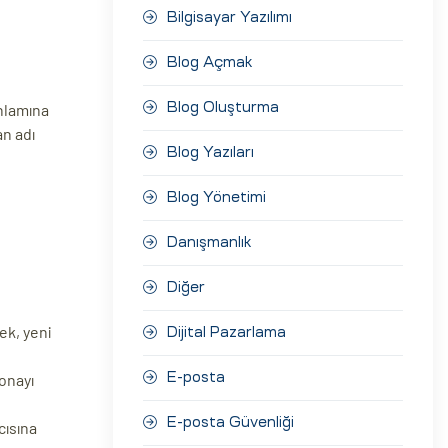
Bilgisayar Yazılımı
Blog Açmak
anlamına
Blog Oluşturma
an adı
Blog Yazıları
Blog Yönetimi
Danışmanlık
Diğer
ek, yeni
Dijital Pazarlama
 onayı
E-posta
E-posta Güvenliği
cısına