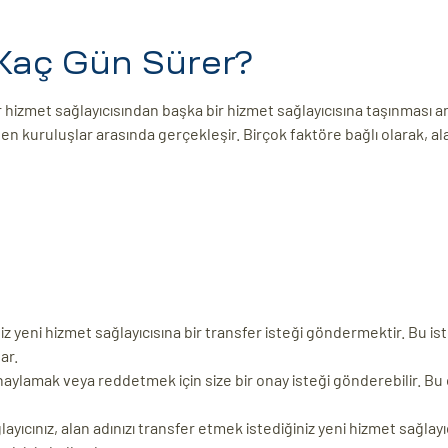
 Kaç Gün Sürer?
ir hizmet sağlayıcısından başka bir hizmet sağlayıcısına taşınması 
n kuruluşlar arasında gerçekleşir. Birçok faktöre bağlı olarak, al
iz yeni hizmet sağlayıcısına bir transfer isteği göndermektir. Bu ist
ar.
onaylamak veya reddetmek için size bir onay isteği gönderebilir. Bu
ayıcınız, alan adınızı transfer etmek istediğiniz yeni hizmet sağlayı