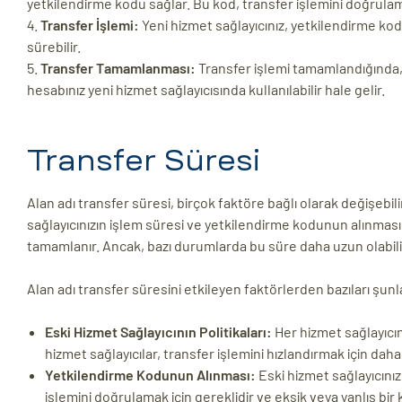
yetkilendirme kodu sağlar. Bu kod, transfer işlemini doğrulamak
Transfer İşlemi:
Yeni hizmet sağlayıcınız, yetkilendirme kod
sürebilir.
Transfer Tamamlanması:
Transfer işlemi tamamlandığında, a
hesabınız yeni hizmet sağlayıcısında kullanılabilir hale gelir.
Transfer Süresi
Alan adı transfer süresi, birçok faktöre bağlı olarak değişebilir
sağlayıcınızın işlem süresi ve yetkilendirme kodunun alınması gi
tamamlanır. Ancak, bazı durumlarda bu süre daha uzun olabili
Alan adı transfer süresini etkileyen faktörlerden bazıları şunl
Eski Hizmet Sağlayıcının Politikaları:
Her hizmet sağlayıcını
hizmet sağlayıcılar, transfer işlemini hızlandırmak için daha h
Yetkilendirme Kodunun Alınması:
Eski hizmet sağlayıcını
işlemini doğrulamak için gereklidir ve eksik veya yanlış bir 