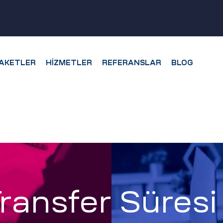
AKETLER
HIZMETLER
REFERANSLAR
BLOG
ransfer Süresi 