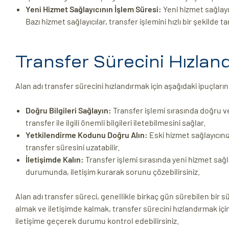
Yeni Hizmet Sağlayıcının İşlem Süresi:
Yeni hizmet sağlayı
Bazı hizmet sağlayıcılar, transfer işlemini hızlı bir şekilde 
Transfer Sürecini Hızland
Alan adı transfer sürecini hızlandırmak için aşağıdaki ipuçlarını
Doğru Bilgileri Sağlayın:
Transfer işlemi sırasında doğru ve
transfer ile ilgili önemli bilgileri iletebilmesini sağlar.
Yetkilendirme Kodunu Doğru Alın:
Eski hizmet sağlayıcını
transfer süresini uzatabilir.
İletişimde Kalın:
Transfer işlemi sırasında yeni hizmet sağl
durumunda, iletişim kurarak sorunu çözebilirsiniz.
Alan adı transfer süreci, genellikle birkaç gün sürebilen bir
almak ve iletişimde kalmak, transfer sürecini hızlandırmak içi
iletişime geçerek durumu kontrol edebilirsiniz.