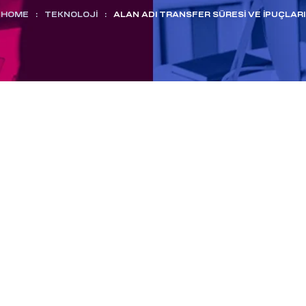
HOME
:
TEKNOLOJI
:
ALAN ADI TRANSFER SÜRESI VE İPUÇLARI