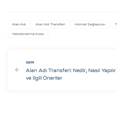
Alan Adı
Alan Adı Transferi
Hizmet Sağlayıcısı
T
Yetkilendirme Kodu
GERI
Alan Adı Transferi: Nedir, Nasıl Yapılır
ve İlgili Öneriler