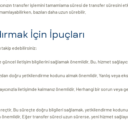
cınızın transfer işlemini tamamlama süresi de transfer süresini etki
tamamlayabilirken, bazıları daha uzun sürebilir.
ırmak İçin İpuçları
 takip edebilirsiniz:
 güncel iletişim bilgilerini sağlamak önemlidir. Bu, hizmet sağlayıc
zdan doğru yetkilendirme kodunu almak önemlidir. Yanlış veya eksi
ayıcınızla iletişimde kalmanız önemlidir. Herhangi bir sorun veya 
 süreçtir. Bu süreçte doğru bilgileri sağlamak, yetkilendirme kodun
n önemlidir. Eğer transfer süreci uzun sürerse, yeni hizmet sağlayı