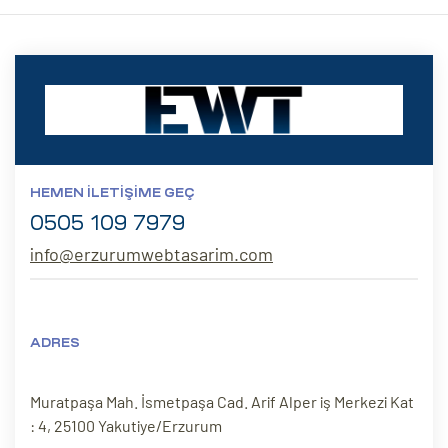
HEMEN İLETIŞIME GEÇ
0505 109 7979
info@erzurumwebtasarim.com
ADRES
Muratpaşa Mah. İsmetpaşa Cad. Arif Alper iş Merkezi Kat
: 4, 25100 Yakutiye/Erzurum