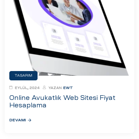
TASARIM
EYLÜL, 2024
YAZAN
EWT
Online Avukatlık Web Sitesi Fiyat
Hesaplama
DEVAMI