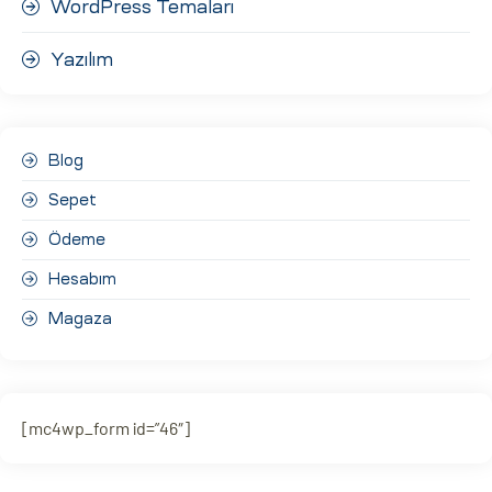
WordPress Temaları
Yazılım
Blog
Sepet
Ödeme
Hesabım
Magaza
[mc4wp_form id=”46″]