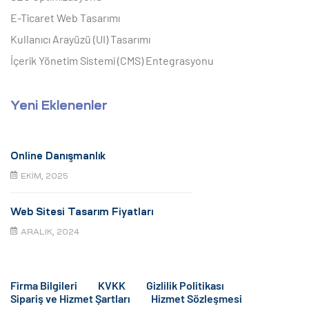
E-Ticaret Web Tasarımı
Kullanıcı Arayüzü (UI) Tasarımı
İçerik Yönetim Sistemi (CMS) Entegrasyonu
Yeni Eklenenler
Online Danışmanlık
EKIM, 2025
Web Sitesi Tasarım Fiyatları
ARALIK, 2024
Firma Bilgileri
KVKK
Gizlilik Politikası
Sipariş ve Hizmet Şartları
Hizmet Sözleşmesi