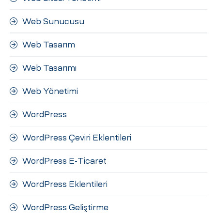
Web Sunucusu
Web Tasarım
Web Tasarımı
Web Yönetimi
WordPress
WordPress Çeviri Eklentileri
WordPress E-Ticaret
WordPress Eklentileri
WordPress Geliştirme