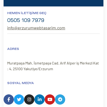
HEMEN İLETIŞIME GEÇ
0505 109 7979
info@erzurumwebtasarim.com
ADRES
Muratpaşa Mah. İsmetpaşa Cad. Arif Alper iş Merkezi Kat
: 4, 25100 Yakutiye/Erzurum
SOSYAL MEDYA