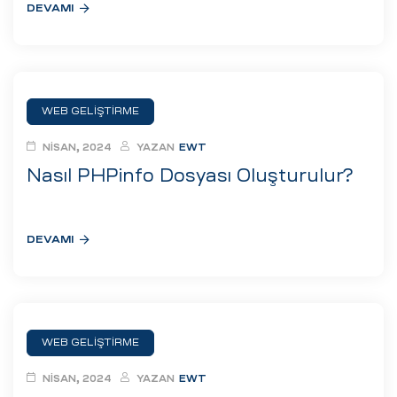
DEVAMI
WEB GELIŞTIRME
NISAN, 2024
YAZAN
EWT
Nasıl PHPinfo Dosyası Oluşturulur?
DEVAMI
WEB GELIŞTIRME
NISAN, 2024
YAZAN
EWT