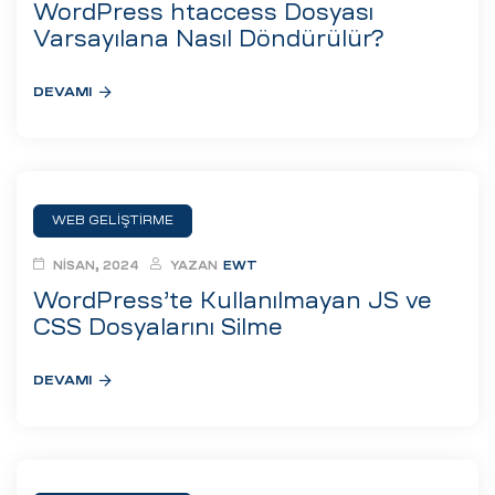
WordPress htaccess Dosyası
Varsayılana Nasıl Döndürülür?
DEVAMI
WEB GELIŞTIRME
NISAN, 2024
YAZAN
EWT
WordPress’te Kullanılmayan JS ve
CSS Dosyalarını Silme
DEVAMI