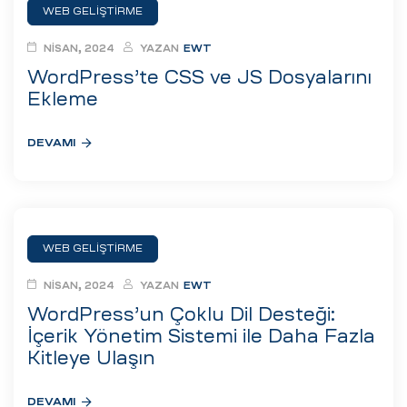
WEB GELIŞTIRME
NISAN, 2024
YAZAN
EWT
WordPress’te CSS ve JS Dosyalarını
Ekleme
DEVAMI
WEB GELIŞTIRME
NISAN, 2024
YAZAN
EWT
WordPress’un Çoklu Dil Desteği:
İçerik Yönetim Sistemi ile Daha Fazla
Kitleye Ulaşın
DEVAMI