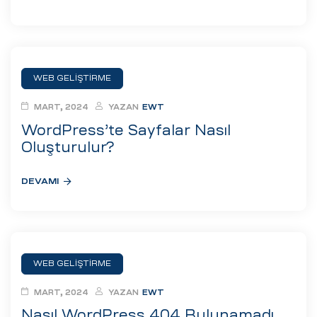
WEB GELIŞTIRME
MART, 2024
YAZAN
EWT
WordPress’te Sayfalar Nasıl
Oluşturulur?
DEVAMI
WEB GELIŞTIRME
MART, 2024
YAZAN
EWT
Nasıl WordPress 404 Bulunamadı