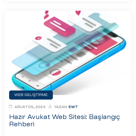
WEB GELIŞTIRME
AĞUSTOS, 2024
YAZAN
EWT
Hazır Avukat Web Sitesi: Başlangıç
Rehberi