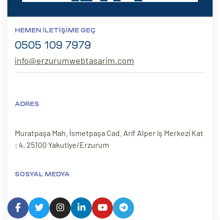
HEMEN İLETIŞIME GEÇ
0505 109 7979
info@erzurumwebtasarim.com
ADRES
Muratpaşa Mah. İsmetpaşa Cad. Arif Alper iş Merkezi Kat
: 4, 25100 Yakutiye/Erzurum
SOSYAL MEDYA