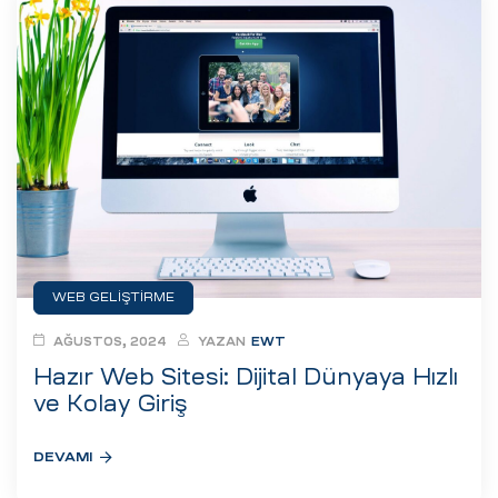
WEB GELIŞTIRME
AĞUSTOS, 2024
YAZAN
EWT
Hazır Web Sitesi: Dijital Dünyaya Hızlı
ve Kolay Giriş
DEVAMI