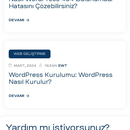
Hatasını Çözebilirsiniz?
DEVAMI
WEB GELIŞTIRME
MART, 2024
YAZAN
EWT
WordPress Kurulumu: WordPress
Nasıl Kurulur?
DEVAMI
Yardım mı istiyorsunuz?