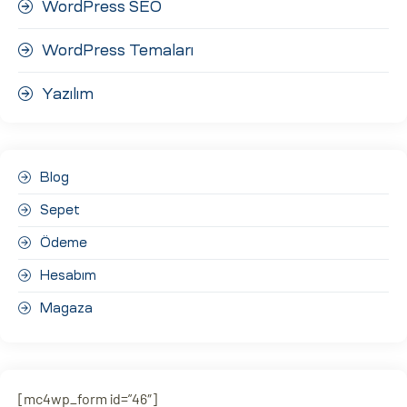
WordPress SEO
WordPress Temaları
Yazılım
Blog
Sepet
Ödeme
Hesabım
Magaza
[mc4wp_form id=”46″]