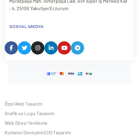
Muratpaşa Mah. İsmetpaşa Cad. Arif Alper iş Merkezi Kat
: 4, 25100 Yakutiye/Erzurum
SOSYAL MEDYA
Özel Web Tasarım
Grafik ve Logo Tasarımı
Web Sitesi Yenileme
Kullanıcı Deneyimi (UX) Tasarımı