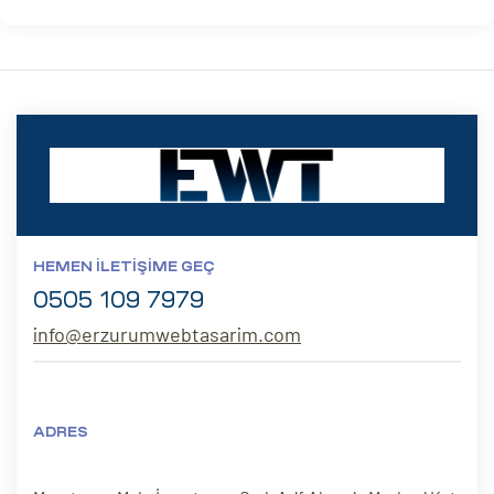
HEMEN İLETIŞIME GEÇ
0505 109 7979
info@erzurumwebtasarim.com
ADRES