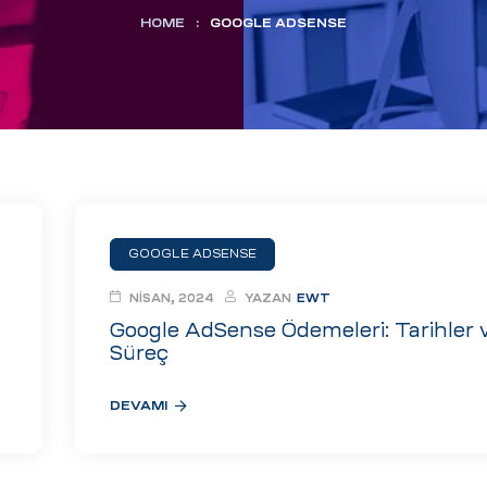
HOME
:
GOOGLE ADSENSE
GOOGLE ADSENSE
NISAN, 2024
YAZAN
EWT
Google AdSense Ödemeleri: Tarihler 
Süreç
DEVAMI