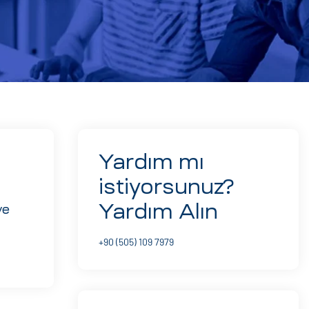
Yardım mı
istiyorsunuz?
Yardım Alın
ve
+90 (505) 109 7979