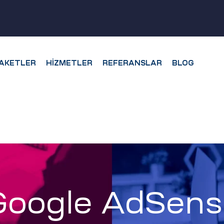
AKETLER
HIZMETLER
REFERANSLAR
BLOG
Google AdSens