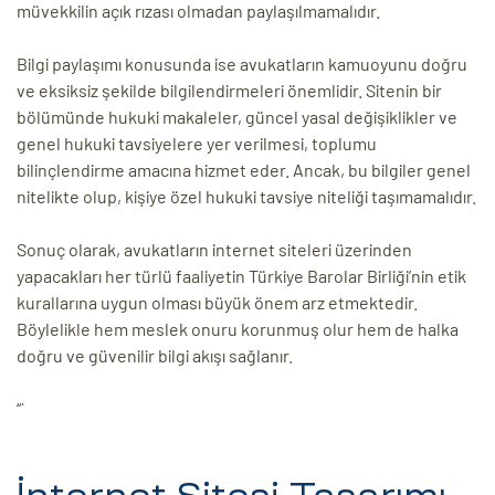
müvekkilin açık rızası olmadan paylaşılmamalıdır.
Bilgi paylaşımı konusunda ise avukatların kamuoyunu doğru
ve eksiksiz şekilde bilgilendirmeleri önemlidir. Sitenin bir
bölümünde hukuki makaleler, güncel yasal değişiklikler ve
genel hukuki tavsiyelere yer verilmesi, toplumu
bilinçlendirme amacına hizmet eder. Ancak, bu bilgiler genel
nitelikte olup, kişiye özel hukuki tavsiye niteliği taşımamalıdır.
Sonuç olarak, avukatların internet siteleri üzerinden
yapacakları her türlü faaliyetin Türkiye Barolar Birliği’nin etik
kurallarına uygun olması büyük önem arz etmektedir.
Böylelikle hem meslek onuru korunmuş olur hem de halka
doğru ve güvenilir bilgi akışı sağlanır.
“`