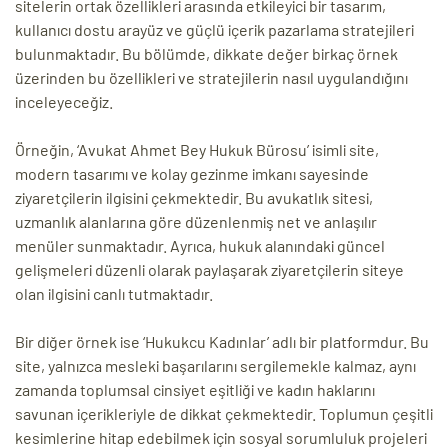
sitelerin ortak özellikleri arasında etkileyici bir tasarım,
kullanıcı dostu arayüz ve güçlü içerik pazarlama stratejileri
bulunmaktadır. Bu bölümde, dikkate değer birkaç örnek
üzerinden bu özellikleri ve stratejilerin nasıl uygulandığını
inceleyeceğiz.
Örneğin, ‘Avukat Ahmet Bey Hukuk Bürosu’ isimli site,
modern tasarımı ve kolay gezinme imkanı sayesinde
ziyaretçilerin ilgisini çekmektedir. Bu avukatlık sitesi,
uzmanlık alanlarına göre düzenlenmiş net ve anlaşılır
menüler sunmaktadır. Ayrıca, hukuk alanındaki güncel
gelişmeleri düzenli olarak paylaşarak ziyaretçilerin siteye
olan ilgisini canlı tutmaktadır.
Bir diğer örnek ise ‘Hukukcu Kadınlar’ adlı bir platformdur. Bu
site, yalnızca mesleki başarılarını sergilemekle kalmaz, aynı
zamanda toplumsal cinsiyet eşitliği ve kadın haklarını
savunan içerikleriyle de dikkat çekmektedir. Toplumun çeşitli
kesimlerine hitap edebilmek için sosyal sorumluluk projeleri