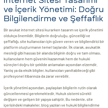
İnternet Sitesi Tasarımı
ve İçerik Yönetimi: Doğru
Bilgilendirme ve Şeffaflık
Bir avukat internet sitesi kurarken tasarım ve içerik yönetimi
oldukça önemlidir. Bilgilerin doğruluğu, güncelliği ve
şeffaflığı, site kullanıcıları için güven veren ve bilgilendirici bir
platform oluşturmanın temel taşlarıdır. İlk olarak, avukatlık
mesleği gibi hassas bir alanda bilginin doğru ve tam olması,
kullanıcıların hem güvenini kazanmak hem de hukuki
süreçleri doğru bir şekilde anlamaları açısından elzemdir.
Yanlış ya da eksik bilgiler, kullanıcıları yanıltabileceği gibi
profesyonel itibarınıza da zarar verebilir.
İçerik yönetimi açısından, paylaşılan bilgilerin rutin olarak
güncellenmesi gerekmektedir. Hukuk sistemi sürekli
değişen ve gelişen bir yapıya sahiptir. Bu nedenle, site
içerisindeki makaleler, blog yazıları ve hukuki bilgilendirme