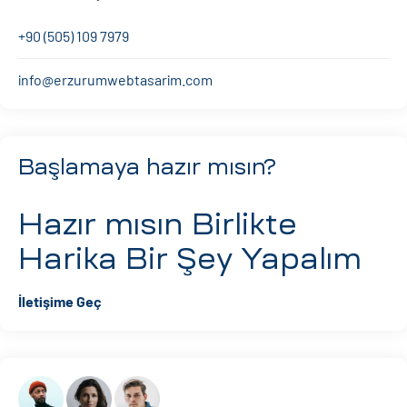
+90 (505) 109 7979
info@erzurumwebtasarim.com
Başlamaya hazır mısın?
Hazır mısın
Birlikte
Harika Bir Şey Yapalım
İletişime Geç