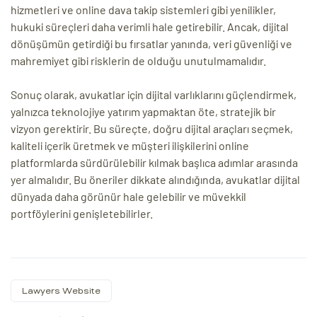
hizmetleri ve online dava takip sistemleri gibi yenilikler,
hukuki süreçleri daha verimli hale getirebilir. Ancak, dijital
dönüşümün getirdiği bu fırsatlar yanında, veri güvenliği ve
mahremiyet gibi risklerin de olduğu unutulmamalıdır.
Sonuç olarak, avukatlar için dijital varlıklarını güçlendirmek,
yalnızca teknolojiye yatırım yapmaktan öte, stratejik bir
vizyon gerektirir. Bu süreçte, doğru dijital araçları seçmek,
kaliteli içerik üretmek ve müşteri ilişkilerini online
platformlarda sürdürülebilir kılmak başlıca adımlar arasında
yer almalıdır. Bu öneriler dikkate alındığında, avukatlar dijital
dünyada daha görünür hale gelebilir ve müvekkil
portföylerini genişletebilirler.
Lawyers Website