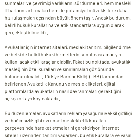
sunmaları ve çevrimiçi varlıklarını sürdürmeleri, hem mesleki
itibarlarını artırmaları hem de potansiyel müvekkillere daha
hızlı ulaşmaları açısından büyük önem taşır. Ancak bu durum,
belirli hukuk kurallarına ve etik standartlara uygun olarak
gerçekleştirilmelidir.
Avukatlar için internet siteleri, mesleki tanıtım, bilgilendirme
ve belki de belirli hukuki hizmetlerin sunulması amacıyla
kullanılacak etkili araçlar olabilir. Fakat bu noktada, avukatlık
mesleğinin özel kuralları ve sınırlamaları göz önünde
bulundurulmalıdır. Türkiye Barolar Birliği (TBB) tarafından
belirlenen Avukatlık Kanunu ve meslek ilkeleri, dijital
platformlarda avukatların nasıl davranmaları gerektiğini
açıkça ortaya koymaktadır.
Bu düzenlemeler, avukatların reklam yasağı, müvekkil gizliliği
ve bağımsızlık gibi evrensel mesleki etik kuralları
çerçevesinde hareket etmelerini gerektiriyor. İnternet
siteleri üzerinden tanıtım yaparken, bu etik kurallara ve yasal