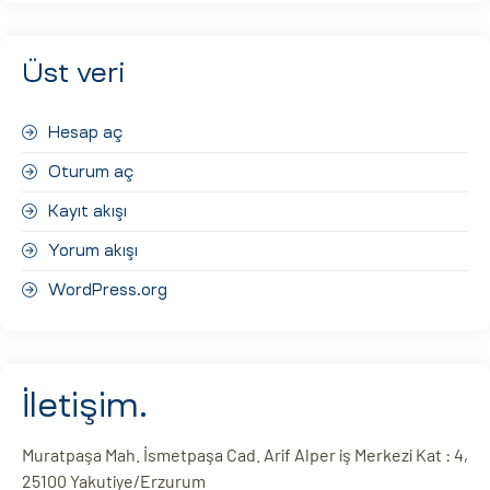
Üst veri
Hesap aç
Oturum aç
Kayıt akışı
Yorum akışı
WordPress.org
İletişim.
Muratpaşa Mah. İsmetpaşa Cad. Arif Alper iş Merkezi Kat : 4,
25100 Yakutiye/Erzurum