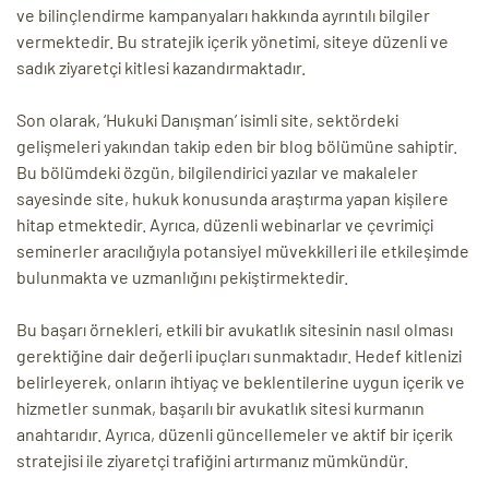
ve bilinçlendirme kampanyaları hakkında ayrıntılı bilgiler
vermektedir. Bu stratejik içerik yönetimi, siteye düzenli ve
sadık ziyaretçi kitlesi kazandırmaktadır.
Son olarak, ‘Hukuki Danışman’ isimli site, sektördeki
gelişmeleri yakından takip eden bir blog bölümüne sahiptir.
Bu bölümdeki özgün, bilgilendirici yazılar ve makaleler
sayesinde site, hukuk konusunda araştırma yapan kişilere
hitap etmektedir. Ayrıca, düzenli webinarlar ve çevrimiçi
seminerler aracılığıyla potansiyel müvekkilleri ile etkileşimde
bulunmakta ve uzmanlığını pekiştirmektedir.
Bu başarı örnekleri, etkili bir avukatlık sitesinin nasıl olması
gerektiğine dair değerli ipuçları sunmaktadır. Hedef kitlenizi
belirleyerek, onların ihtiyaç ve beklentilerine uygun içerik ve
hizmetler sunmak, başarılı bir avukatlık sitesi kurmanın
anahtarıdır. Ayrıca, düzenli güncellemeler ve aktif bir içerik
stratejisi ile ziyaretçi trafiğini artırmanız mümkündür.