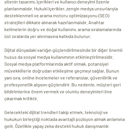
sitenin tasarımı, içerikleri ve kullanıcı deneyimi özenle
planlanmalıdır. Hukuki içerikler, zengin medya unsurlarıyla
desteklenmeli ve arama motoru optimizasyonu (SEO)
stratejileri dikkate alınarak hazırlanmalıdır. Anahtar
kelimelerin doğru ve doğal kullanımı, arama sıralamalarında
üst sıralarda yer alınmasına katkıda bulunur.
Dijital dünyadaki varlığın güçlendirilmesinde bir diğer önemli
husus da sosyal medya kullanımının etkinleştirilmesidir.
Sosyal medya platformlarında aktif olmak, potansiyel
müvekkillerle doğrudan etkileşime geçmeyi sağlar. Bunun
yanı sıra, online incelemeler ve referanslar, güvenilirlik ve
profesyonellik algısını güçlendirir. Bu nedenle, müşteri geri
bildirimlerine önem vermek ve olumlu deneyimleri öne
çıkarmak kritiktir.
Gelecekteki dijital trendleri takip etmek, teknoloji ve
hukukun birleştiği noktada avantajli pozisyon almak anlamına
gelir. Özellikle yapay zeka destekli hukuk danışmanlık