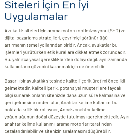
Siteleri İçin En İyi
Uygulamalar
Avukatlık siteleri için arama motoru optimizasyonu (SEO) ve
dijital pazarlama stratejileri, çevrimiçi görünürlüğü
artırmanın temel yollarından biridir. Ancak, avukatlar bu
işlemleri yürütürken etik kurallara dikkat etmek zorundadır.
Bu, yalnızca yasal gerekliliklerden dolayı değil, aynı zamanda
kullanıcıların güvenini kazanmak için de önemlidir.
Başarılı bir avukatlık sitesinde kaliteli içerik üretimi öncelikli
gelmektedir. Kaliteli içerik, potansiyel müşterilere faydalı
bilgi sunarak onların sitenizde daha uzun süre kalmasına ve
geri gelmesine neden olur. Anahtar kelime kullanımı bu
noktada kritik bir rol oynar. Ancak, anahtar kelime
yoğunluğunun doğal düzeyde tutulması gerekmektedir. Aşırı
anahtar kelime kullanımı, arama motorları tarafından
cezalandırılabilir ve sitenizin sıralamasını düşürebilir.