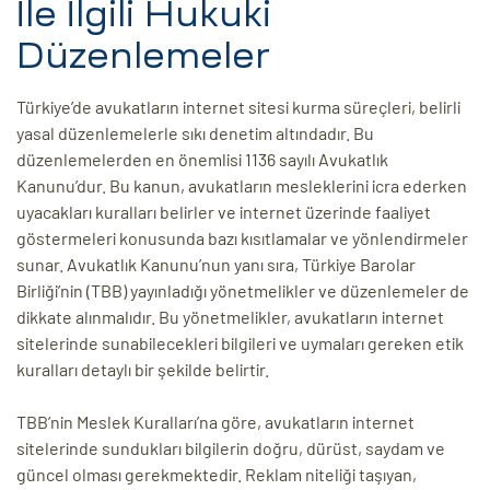
İle İlgili Hukuki
Düzenlemeler
Türkiye’de avukatların internet sitesi kurma süreçleri, belirli
yasal düzenlemelerle sıkı denetim altındadır. Bu
düzenlemelerden en önemlisi 1136 sayılı Avukatlık
Kanunu’dur. Bu kanun, avukatların mesleklerini icra ederken
uyacakları kuralları belirler ve internet üzerinde faaliyet
göstermeleri konusunda bazı kısıtlamalar ve yönlendirmeler
sunar. Avukatlık Kanunu’nun yanı sıra, Türkiye Barolar
Birliği’nin (TBB) yayınladığı yönetmelikler ve düzenlemeler de
dikkate alınmalıdır. Bu yönetmelikler, avukatların internet
sitelerinde sunabilecekleri bilgileri ve uymaları gereken etik
kuralları detaylı bir şekilde belirtir.
TBB’nin Meslek Kuralları’na göre, avukatların internet
sitelerinde sundukları bilgilerin doğru, dürüst, saydam ve
güncel olması gerekmektedir. Reklam niteliği taşıyan,