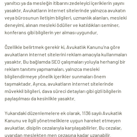
yanıltıcı ya da mesleğin itibarını zedeleyici içeriklerin yayını
yasaktır. Avukatların internet sitelerinde yalnızca avukatın
veya bürosunun iletişim bilgileri, uzmanlık alanları, mesleki
deneyimi, alınan mesleki ödüller ve katıldıkları seminer,
konferans gibi bilgilerin yer alması uygundur.
Özellikle belirtmek gerekir ki, Avukatlık Kanunu’na göre
avukatların internet sitelerini reklam amacıyla kullanmaları
yasaktır. Bu bağlamda SEO çalışmaları yoluyla herhangi bir
reklam tanıtımı yapmamaları, yalnızca mesleki
bilgilendirmeye yönelik içerikler sunmaları önem
taşımaktadır. Ayrıca, avukatların internet sitelerinde
müvekkil bilgileri, dava süreci detayları gibi gizli bilgilerin
paylaşılması da kesinlikle yasaktır.
Yukarıdaki düzenlemelere ek olarak, 1136 sayılı Avukatlık
Kanunu ve ilgili yönetmeliklere uygun hareket etmeyen
avukatlar, disiplin cezalarıyla karşılaşabilirler. Bu cezalar,
uyarıdan meslekten men cezasına kadar uzanabilir.