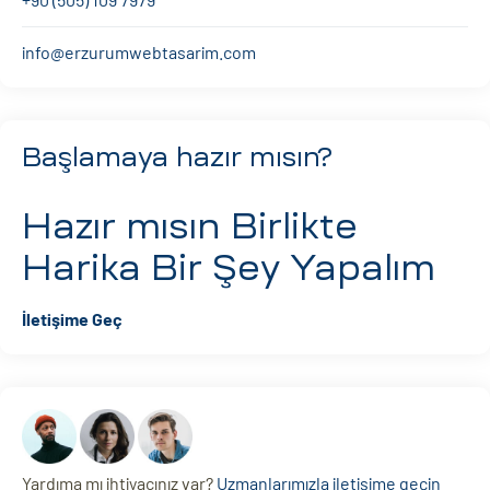
info@erzurumwebtasarim.com
Başlamaya hazır mısın?
Hazır mısın
Birlikte
Harika Bir Şey Yapalım
İletişime Geç
Yardıma mı ihtiyacınız var?
Uzmanlarımızla iletişime geçin