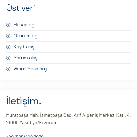
Üst veri
Hesap aç
Oturum aç
Kayıt akışı
Yorum akışı
WordPress.org
İletişim.
Muratpaşa Mah. İsmetpaşa Cad. Arif Alper iş Merkezi Kat : 4,
25100 Yakutiye/Erzurum
+90 (505) 109 7979