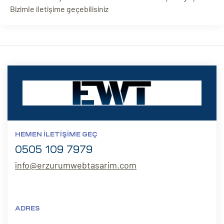
Bizimle iletişime geçebilisiniz
HEMEN İLETIŞIME GEÇ
0505 109 7979
info@erzurumwebtasarim.com
ADRES