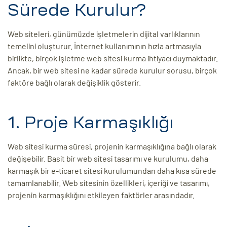
Sürede Kurulur?
ri
Web siteleri, günümüzde işletmelerin dijital varlıklarının
temelini oluşturur. İnternet kullanımının hızla artmasıyla
birlikte, birçok işletme web sitesi kurma ihtiyacı duymaktadır.
Ancak, bir web sitesi ne kadar sürede kurulur sorusu, birçok
faktöre bağlı olarak değişiklik gösterir.
1. Proje Karmaşıklığı
 (CMS)
Web sitesi kurma süresi, projenin karmaşıklığına bağlı olarak
mı
asarımı
değişebilir. Basit bir web sitesi tasarımı ve kurulumu, daha
karmaşık bir e-ticaret sitesi kurulumundan daha kısa sürede
rımı
tamamlanabilir. Web sitesinin özellikleri, içeriği ve tasarımı,
projenin karmaşıklığını etkileyen faktörler arasındadır.