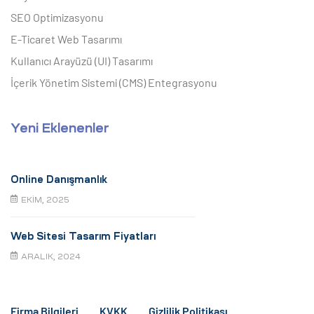
SEO Optimizasyonu
E-Ticaret Web Tasarımı
Kullanıcı Arayüzü (UI) Tasarımı
İçerik Yönetim Sistemi (CMS) Entegrasyonu
Yeni Eklenenler
Online Danışmanlık
EKIM, 2025
Web Sitesi Tasarım Fiyatları
ARALIK, 2024
Firma Bilgileri
KVKK
Gizlilik Politikası