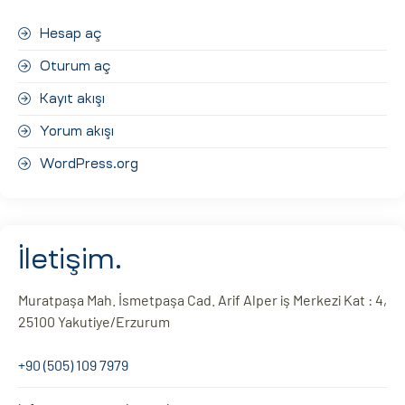
Hesap aç
Oturum aç
Kayıt akışı
Yorum akışı
WordPress.org
İletişim.
Muratpaşa Mah. İsmetpaşa Cad. Arif Alper iş Merkezi Kat : 4,
25100 Yakutiye/Erzurum
+90 (505) 109 7979