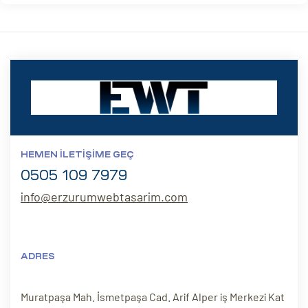
HEMEN İLETIŞIME GEÇ
0505 109 7979
info@erzurumwebtasarim.com
ADRES
Muratpaşa Mah. İsmetpaşa Cad. Arif Alper iş Merkezi Kat