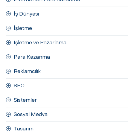
İş Dünyası
İşletme
İşletme ve Pazarlama
Para Kazanma
Reklamcılık
SEO
Sistemler
Sosyal Medya
Tasarım