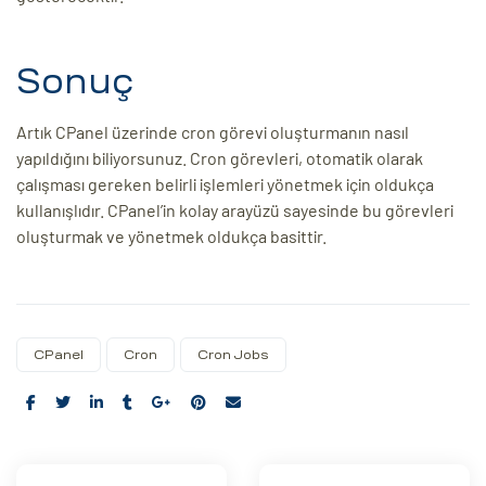
Sonuç
Artık CPanel üzerinde cron görevi oluşturmanın nasıl
yapıldığını biliyorsunuz. Cron görevleri, otomatik olarak
çalışması gereken belirli işlemleri yönetmek için oldukça
kullanışlıdır. CPanel’in kolay arayüzü sayesinde bu görevleri
oluşturmak ve yönetmek oldukça basittir.
CPanel
Cron
Cron Jobs
Share: