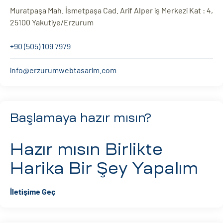
Muratpaşa Mah. İsmetpaşa Cad. Arif Alper iş Merkezi Kat : 4,
25100 Yakutiye/Erzurum
+90 (505) 109 7979
info@erzurumwebtasarim.com
Başlamaya hazır mısın?
Hazır mısın
Birlikte
Harika Bir Şey Yapalım
İletişime Geç