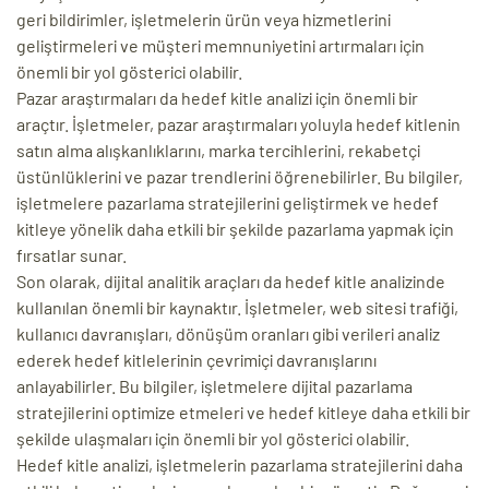
geri bildirimler, işletmelerin ürün veya hizmetlerini
geliştirmeleri ve müşteri memnuniyetini artırmaları için
önemli bir yol gösterici olabilir.
Pazar araştırmaları da hedef kitle analizi için önemli bir
araçtır. İşletmeler, pazar araştırmaları yoluyla hedef kitlenin
satın alma alışkanlıklarını, marka tercihlerini, rekabetçi
üstünlüklerini ve pazar trendlerini öğrenebilirler. Bu bilgiler,
işletmelere pazarlama stratejilerini geliştirmek ve hedef
kitleye yönelik daha etkili bir şekilde pazarlama yapmak için
fırsatlar sunar.
Son olarak, dijital analitik araçları da hedef kitle analizinde
kullanılan önemli bir kaynaktır. İşletmeler, web sitesi trafiği,
kullanıcı davranışları, dönüşüm oranları gibi verileri analiz
ederek hedef kitlelerinin çevrimiçi davranışlarını
anlayabilirler. Bu bilgiler, işletmelere dijital pazarlama
stratejilerini optimize etmeleri ve hedef kitleye daha etkili bir
şekilde ulaşmaları için önemli bir yol gösterici olabilir.
Hedef kitle analizi, işletmelerin pazarlama stratejilerini daha