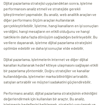
Dijital pazarlama stratejisi uygulandıktan sonra, işletme
performansını analiz etmeli ve stratejide gerekli
iyileştirmeleri yapmalıdır. Bu analiz, web analitik araçları ve
diğer performans ölçüm araçları kullanılarak
gerçekleştirilebilir. İşletme, hangi kanalların en iyi sonuçları
verdiğini, hangi mesajların en etkili olduğunu ve hangi
taktiklerin daha fazla dönüşüm sağladığını belirleyebilir. Bu
verilere dayanarak, işletme dijital pazarlama stratejisini
optimize edebilir ve daha iyi sonuçlar elde edebilir.
Dijital pazarlama, işletmelerin internet ve diğer dijital
kanalları kullanarak hedef kitleye ulaşmasını sağlayan etkili
bir pazarlama yöntemidir. Doğru stratejiler ve kanallar
kullanıldığında, işletmeler marka bilinirliğini artırabilir,
satışları artırabilir ve müşteri sadakatini güçlendirebilir.
Performans analizi, dijital pazarlama stratejisinin etkinliğini
değerlendirmek için kullanılan bir araçtır. Bu analiz,
işletmenin hedeflerini belirlemek, stratejiyi uygulamak ve