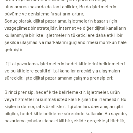
uluslararası pazarda da tanıtabilirler. Bu da işletmelerin
büyüme ve genişleme fırsatlarını artırır.
Sonuç olarak, dijital pazarlama, işletmelerin başarısı için
vazgeçilmez bir stratejidir. İnternet ve diğer dijital kanalların
kullanımıyla birlikte, işletmelerin tüketicilere daha etkili bir
şekilde ulaşması ve markalarını güçlendirmesi mümkün hale
gelmiştir.
Dijital pazarlama, işletmelerin hedef kitlelerini belirlemeleri
ve bu kitlelere çeşitli dijital kanallar aracılığıyla ulaşmaları
sürecidir. İşte dijital pazarlamanın çalışma prensipleri:
Birinci prensip, hedef kitle belirlemektir. İşletmeler, ürün
veya hizmetlerini sunmak istedikleri kişileri belirlemelidir. Bu
kişilerin demografik özellikleri, ilgi alanları, davranışları gibi
bilgiler, hedef kitle belirleme sürecinde kullanılır. Bu sayede,
pazarlama çabaları daha etkili bir şekilde gerçekleştirilebilir.