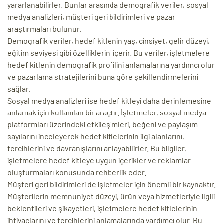
yararlanabilirler. Bunlar arasında demografik veriler, sosyal
medya analizleri, müşteri geri bildirimleri ve pazar
araştırmaları bulunur.
Demografik veriler, hedef kitlenin yaş, cinsiyet, gelir düzeyi,
eğitim seviyesi gibi özelliklerini içerir. Bu veriler, işletmelere
hedef kitlenin demografik profilini anlamalarına yardımcı olur
ve pazarlama stratejilerini buna göre şekillendirmelerini
sağlar.
Sosyal medya analizleri ise hedef kitleyi daha derinlemesine
anlamak için kullanılan bir araçtır. İşletmeler, sosyal medya
platformları üzerindeki etkileşimleri, beğeni ve paylaşım
sayılarını inceleyerek hedef kitlelerinin ilgi alanlarını,
tercihlerini ve davranışlarını anlayabilirler. Bu bilgiler,
işletmelere hedef kitleye uygun içerikler ve reklamlar
oluşturmaları konusunda rehberlik eder.
Müşteri geri bildirimleri de işletmeler için önemli bir kaynaktır.
Müşterilerin memnuniyet düzeyi, ürün veya hizmetleriyle ilgili
beklentileri ve şikayetleri, işletmelere hedef kitlelerinin
ihtiyaçlarını ve tercihlerini anlamalarında yardımcı olur. Bu