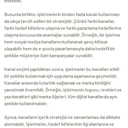
edilebilir.
Bununla birlikte, işletmelerin birden fazla kanalı kullanması
da sıkça tercih edilen bir stratejidir. Çünkü farklı kanallar,
farklı hedef kitlelere ulaşma ve farklı pazarlama hedeflerine
ulaşma konusunda avantajlar sunabilir. Örneğin, bir işletme
hem sosyal medya kanallarını kullanarak genç kitleye
ulaşabilir hem de e-posta pazarlamasıyla daha hedefli bir
şekilde müşteriye özel kampanyalar sunabilir.
Kanal seçimi yapıldıktan sonra, işletmeler bu kanalları etkili
bir şekilde kullanmak için uygulama aşamasına geçmelidir.
Kanallar arasında tutarlılık sağlamak ve marka kimliğini
yansıtmak önemlidir. Örneğin, işletmenin logosu, renkleri ve
yazı karakteri gibi marka öğeleri, tüm dijital kanallarda aynı
şekilde kullanılmalıdır.
Ayrıca, kanalların içerik stratejisi ve zamanlaması da dikkate
alınmalıdır. İşletmeler, hedef kitlelerinin ilgi alanlarına ve