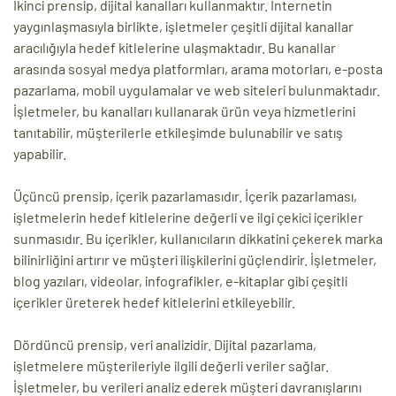
İkinci prensip, dijital kanalları kullanmaktır. İnternetin
yaygınlaşmasıyla birlikte, işletmeler çeşitli dijital kanallar
aracılığıyla hedef kitlelerine ulaşmaktadır. Bu kanallar
arasında sosyal medya platformları, arama motorları, e-posta
pazarlama, mobil uygulamalar ve web siteleri bulunmaktadır.
İşletmeler, bu kanalları kullanarak ürün veya hizmetlerini
tanıtabilir, müşterilerle etkileşimde bulunabilir ve satış
yapabilir.
Üçüncü prensip, içerik pazarlamasıdır. İçerik pazarlaması,
işletmelerin hedef kitlelerine değerli ve ilgi çekici içerikler
sunmasıdır. Bu içerikler, kullanıcıların dikkatini çekerek marka
bilinirliğini artırır ve müşteri ilişkilerini güçlendirir. İşletmeler,
blog yazıları, videolar, infografikler, e-kitaplar gibi çeşitli
içerikler üreterek hedef kitlelerini etkileyebilir.
Dördüncü prensip, veri analizidir. Dijital pazarlama,
işletmelere müşterileriyle ilgili değerli veriler sağlar.
İşletmeler, bu verileri analiz ederek müşteri davranışlarını