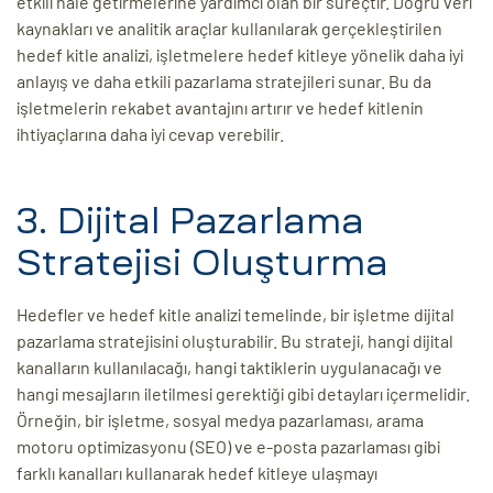
etkili hale getirmelerine yardımcı olan bir süreçtir. Doğru veri
kaynakları ve analitik araçlar kullanılarak gerçekleştirilen
hedef kitle analizi, işletmelere hedef kitleye yönelik daha iyi
anlayış ve daha etkili pazarlama stratejileri sunar. Bu da
işletmelerin rekabet avantajını artırır ve hedef kitlenin
ihtiyaçlarına daha iyi cevap verebilir.
3. Dijital Pazarlama
Stratejisi Oluşturma
Hedefler ve hedef kitle analizi temelinde, bir işletme dijital
pazarlama stratejisini oluşturabilir. Bu strateji, hangi dijital
kanalların kullanılacağı, hangi taktiklerin uygulanacağı ve
hangi mesajların iletilmesi gerektiği gibi detayları içermelidir.
Örneğin, bir işletme, sosyal medya pazarlaması, arama
motoru optimizasyonu (SEO) ve e-posta pazarlaması gibi
farklı kanalları kullanarak hedef kitleye ulaşmayı