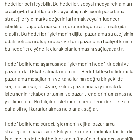
hedefler belirleyebilir. Bu hedefler, sosyal medya reklamları
aracılığıyla hedeflenen kitleye ulaşmak, içerik pazarlama
stratejileriyle marka değerini artırmak veya influencer
işbirlikleri yaparak markanın görünürlüğünü artırmak gibi
olabilir. Bu hedefler, işletmenin dijital pazarlama stratejisinin
odak noktasını oluşturacak ve tüm pazarlama faaliyetlerinin
bu hedeflere yönelik olarak planlanmasını sağlayacaktır.
Hedef belirleme aşamasında, işletmenin hedef kitlesini ve
pazarını da dikkate almak önemlidir. Hedef kitleyi belirlemek,
pazarlama mesajlarının ve kanallarının doğru bir şekilde
seçilmesini sağlar. Aynı şekilde, pazar analizi yapmak da
işletmenin rekabet ortamını ve pazar trendlerini anlamasına
yardımcı olur. Bu bilgiler, işletmenin hedeflerini belirlerken
daha bilinçli kararlar almasına olanak sağlar.
Hedef belirleme süreci, işletmenin dijital pazarlama
stratejisinin başarısını etkileyen en önemli adımlardan biridir.
İşletme, hedeflerini belirlerken mümkün olduğunca spesifik