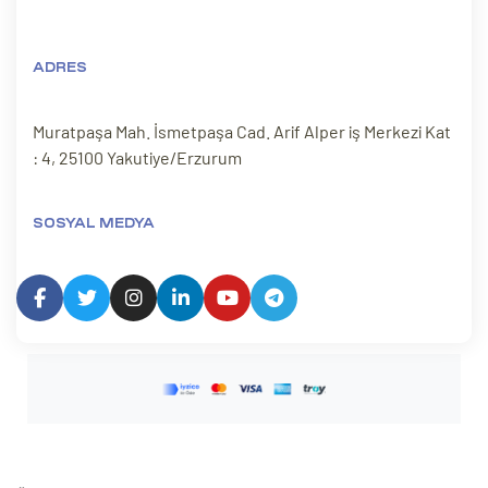
ADRES
Muratpaşa Mah. İsmetpaşa Cad. Arif Alper iş Merkezi Kat
: 4, 25100 Yakutiye/Erzurum
SOSYAL MEDYA