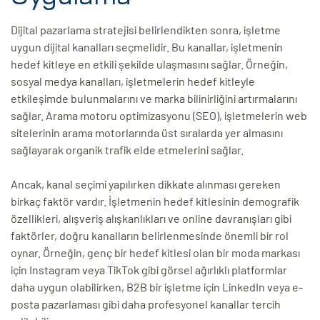
Dijital pazarlama stratejisi belirlendikten sonra, işletme
uygun dijital kanalları seçmelidir. Bu kanallar, işletmenin
hedef kitleye en etkili şekilde ulaşmasını sağlar. Örneğin,
sosyal medya kanalları, işletmelerin hedef kitleyle
etkileşimde bulunmalarını ve marka bilinirliğini artırmalarını
sağlar. Arama motoru optimizasyonu (SEO), işletmelerin web
sitelerinin arama motorlarında üst sıralarda yer almasını
sağlayarak organik trafik elde etmelerini sağlar.
Ancak, kanal seçimi yapılırken dikkate alınması gereken
birkaç faktör vardır. İşletmenin hedef kitlesinin demografik
özellikleri, alışveriş alışkanlıkları ve online davranışları gibi
faktörler, doğru kanalların belirlenmesinde önemli bir rol
oynar. Örneğin, genç bir hedef kitlesi olan bir moda markası
için Instagram veya TikTok gibi görsel ağırlıklı platformlar
daha uygun olabilirken, B2B bir işletme için LinkedIn veya e-
posta pazarlaması gibi daha profesyonel kanallar tercih