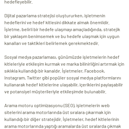
hedefleyebilir.
Dijital pazarlama stratejisi oluştururken, işletmenin
hedeflerini ve hedef kitlesini dikkate almak önemlidir.
İşletme, belirli bir hedefe ulaşmayı amaçladığında, stratejik
bir yaklaşım benimsemek ve bu hedefe ulaşmak için uygun
kanalları ve taktikleri belirlemek gerekmektedir.
Sosyal medya pazarlaması, günümüzde işletmelerin hedef
kitleleriyle etkileşim kurmak ve marka bilinirliğini artırmak için
sıklıkla kullandığı bir kanaldır. İşletmeler, Facebook,
Instagram, Twitter gibi popüler sosyal medya platformlarını
kullanarak hedef kitlelerine ulaşabilir, içeriklerini paylaşabilir
ve potansiyel müşterileriyle etkileşimde bulunabilir.
Arama motoru optimizasyonu (SEO), işletmelerin web
sitelerini arama motorlarında üst sıralara çıkarmak için
kullandığı bir diğer stratejidir. İşletmeler, hedef kitlelerinin
arama motorlarında yaptığı aramalarda üst sıralarda çıkmak