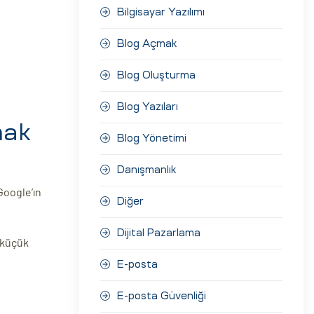
Bilgisayar Yazılımı
Blog Açmak
Blog Oluşturma
Blog Yazıları
mak
Blog Yönetimi
Danışmanlık
Google’ın
Diğer
Dijital Pazarlama
e küçük
E-posta
E-posta Güvenliği