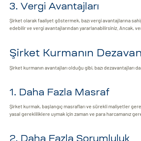
3. Vergi Avantajları
Şirket olarak faaliyet göstermek, bazı vergi avantajlarına sahip 
edebilir ve vergi avantajlarından yararlanabilirsiniz. Ancak,
Şirket Kurmanın Dezavant
Şirket kurmanın avantajları olduğu gibi, bazı dezavantajları da
1. Daha Fazla Masraf
Şirket kurmak, başlangıç ​​masrafları ve sürekli maliyetler ger
yasal gerekliliklere uymak için zaman ve para harcamanız gerekeb
2. Daha Fazla Sorumluluk