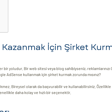
 Kazanmak İçin Şirket Kur
r yoludur. Bir web sitesi veya blog sahibiyseniz, reklamlarınızı 
oogle AdSense kullanmak için şirket kurmak zorunda mısınız?
ez. Bireysel olarak da başvurabilir ve kullanabilirsiniz. Özellikl
enellikle daha kolay ve hızlı bir seçenektir.