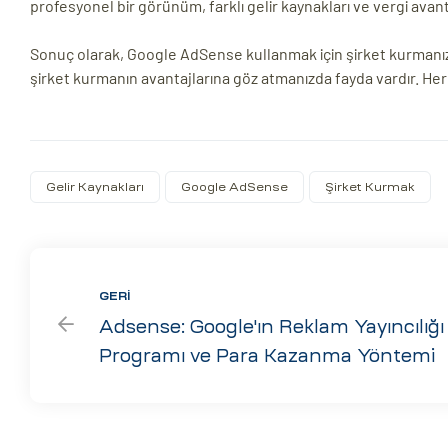
profesyonel bir görünüm, farklı gelir kaynakları ve vergi avant
Sonuç olarak, Google AdSense kullanmak için şirket kurmanız
şirket kurmanın avantajlarına göz atmanızda fayda vardır. H
Gelir Kaynakları
Google AdSense
Şirket Kurmak
GERI
Adsense: Google'ın Reklam Yayıncılığı
Programı ve Para Kazanma Yöntemi