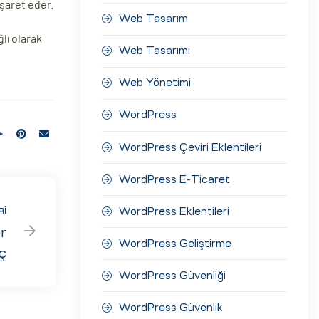
işaret eder.
Web Tasarım
lı olarak
Web Tasarımı
Web Yönetimi
WordPress
WordPress Çeviri Eklentileri
WordPress E-Ticaret
WordPress Eklentileri
RI
r
WordPress Geliştirme
ç
WordPress Güvenliği
WordPress Güvenlik