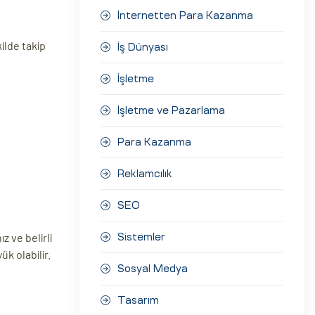
İnternetten Para Kazanma
kilde takip
İş Dünyası
İşletme
İşletme ve Pazarlama
Para Kazanma
Reklamcılık
SEO
z ve belirli
Sistemler
ük olabilir.
Sosyal Medya
Tasarım