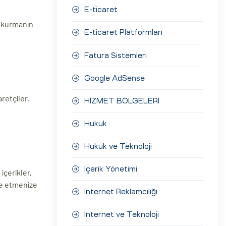
E-ticaret
et kurmanın
E-ticaret Platformları
Fatura Sistemleri
Google AdSense
retçiler,
HİZMET BÖLGELERİ
Hukuk
Hukuk ve Teknoloji
İçerik Yönetimi
içerikler,
lde etmenize
İnternet Reklamcılığı
İnternet ve Teknoloji