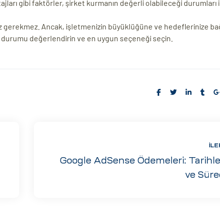
ajları gibi faktörler, şirket kurmanın değerli olabileceği durumları 
 gerekmez. Ancak, işletmenizin büyüklüğüne ve hedeflerinize bağ
er durumu değerlendirin ve en uygun seçeneği seçin.
Share:
İLE
Google AdSense Ödemeleri: Tarihle
ve Süre