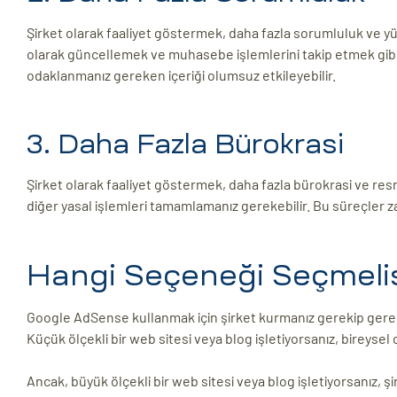
Şirket olarak faaliyet göstermek, daha fazla sorumluluk ve yü
olarak güncellemek ve muhasebe işlemlerini takip etmek gibi ek
odaklanmanız gereken içeriği olumsuz etkileyebilir.
3. Daha Fazla Bürokrasi
Şirket olarak faaliyet göstermek, daha fazla bürokrasi ve res
diğer yasal işlemleri tamamlamanız gerekebilir. Bu süreçler za
Hangi Seçeneği Seçmelis
Google AdSense kullanmak için şirket kurmanız gerekip gerekm
Küçük ölçekli bir web sitesi veya blog işletiyorsanız, bireysel
Ancak, büyük ölçekli bir web sitesi veya blog işletiyorsanız, 