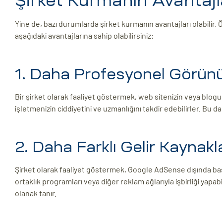
Şirket Kurmanın Avantajl
Yine de, bazı durumlarda şirket kurmanın avantajları olabilir. Ö
aşağıdaki avantajlarına sahip olabilirsiniz:
1. Daha Profesyonel Görü
Bir şirket olarak faaliyet göstermek, web sitenizin veya blog
işletmenizin ciddiyetini ve uzmanlığını takdir edebilirler. Bu 
2. Daha Farklı Gelir Kaynakl
Şirket olarak faaliyet göstermek, Google AdSense dışında başk
ortaklık programları veya diğer reklam ağlarıyla işbirliği yapab
olanak tanır.