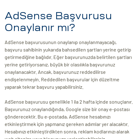
AdSense Başvurusu
Onaylanır mı?
AdSense başvurusunun onaylanıp onaylanmayacağı,
başvuru sahibinin yukarıda bahsedilen şartları yerine getirip
getirmediğine bağlıdır. Eğer başvurunuzda belirtilen şartları
yerine getiriyorsanız, büyük bir olasılıkla başvurunuz
onaylanacaktır. Ancak, başvurunuz reddedilirse
endişelenmeyin. Reddedilen başvurular için düzeltme
yaparak tekrar başvuru yapabilirsiniz.
AdSense başvurusu genellikle 1 ila 2 hafta içinde sonuçlanır.
Başvurunuz onaylandığında, Google size bir onay e-postası
gönderecektir. Bu e-postada, AdSense hesabınızı
etkinleştirmek için yapmanız gereken adımlar yer alacaktır.
Hesabınızı etkinleştirdikten sonra, reklam kodlarınızı alarak
web sitenize veya blogunuza yerleştirebilirsiniz.