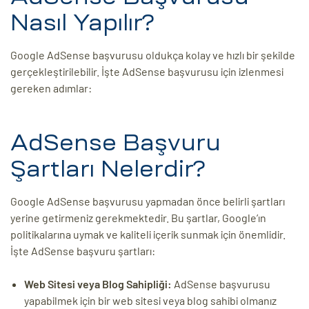
Nasıl Yapılır?
ri
Google AdSense başvurusu oldukça kolay ve hızlı bir şekilde
gerçekleştirilebilir. İşte AdSense başvurusu için izlenmesi
gereken adımlar:
AdSense Başvuru
Şartları Nelerdir?
 (CMS)
Google AdSense başvurusu yapmadan önce belirli şartları
mı
asarımı
yerine getirmeniz gerekmektedir. Bu şartlar, Google’ın
politikalarına uymak ve kaliteli içerik sunmak için önemlidir.
rımı
İşte AdSense başvuru şartları:
Web Sitesi veya Blog Sahipliği:
AdSense başvurusu
yapabilmek için bir web sitesi veya blog sahibi olmanız