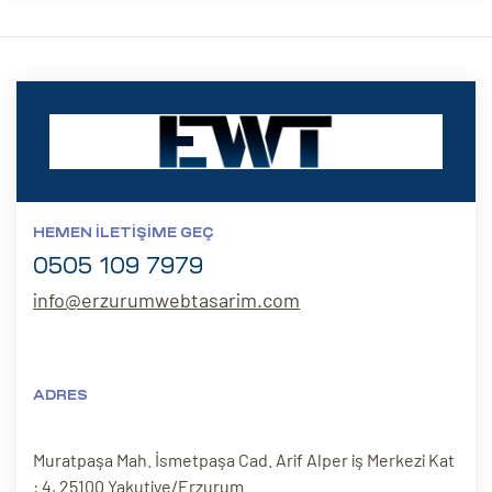
HEMEN İLETIŞIME GEÇ
0505 109 7979
info@erzurumwebtasarim.com
ADRES
Muratpaşa Mah. İsmetpaşa Cad. Arif Alper iş Merkezi Kat
: 4, 25100 Yakutiye/Erzurum