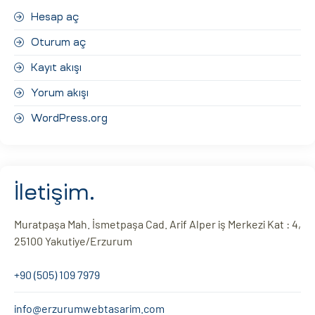
Hesap aç
Oturum aç
Kayıt akışı
Yorum akışı
WordPress.org
İletişim.
Muratpaşa Mah. İsmetpaşa Cad. Arif Alper iş Merkezi Kat : 4,
25100 Yakutiye/Erzurum
+90 (505) 109 7979
info@erzurumwebtasarim.com