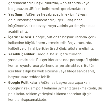
gerekmektedir. Başvurunuzda, web sitenizin veya
blogunuzun URL’sini belirtmeniz gerekmektedir.
Yaş Sınırı:
AdSense hesabı açabilmek için 18 yaşını
doldurmanız gerekmektedir. Eğer 18 yaşından
küçükseniz, bir ebeveyn veya vasinin yardımıyla hesap
açabilirsiniz.
İçerik Kalitesi:
Google, AdSense başvurularında içerik
kalitesine büyük önem vermektedir. Başvurunuzda,
kaliteli ve orijinal içerikler ürettiğinizi göstermelisiniz.
Yasaklı İçerikler:
Google, belirli içerik türlerini
yasaklamaktadır. Bu içerikler arasında pornografi, şiddet,
kumar, uyuşturucu gibi konular yer almaktadır. Bu tür
içeriklerle ilgili bir web sitesine veya bloga sahipseniz,
başvurunuz reddedilebilir.
Google Politikaları:
AdSense başvurusu yaparken,
Google’ın reklam politikalarına uymanız gerekmektedir. Bu
politikalar, reklam yerleşimi, tıklama sahtekarlığı gibi
konuları kapsamaktadır.