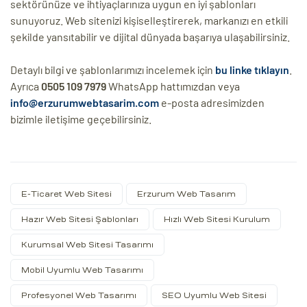
sektörünüze ve ihtiyaçlarınıza uygun en iyi şablonları
sunuyoruz. Web sitenizi kişiselleştirerek, markanızı en etkili
şekilde yansıtabilir ve dijital dünyada başarıya ulaşabilirsiniz.
Detaylı bilgi ve şablonlarımızı incelemek için
bu linke tıklayın
.
Ayrıca
0505 109 7979
WhatsApp hattımızdan veya
info@erzurumwebtasarim.com
e-posta adresimizden
bizimle iletişime geçebilirsiniz.
E-Ticaret Web Sitesi
Erzurum Web Tasarım
Hazır Web Sitesi Şablonları
Hızlı Web Sitesi Kurulum
Kurumsal Web Sitesi Tasarımı
Mobil Uyumlu Web Tasarımı
Profesyonel Web Tasarımı
SEO Uyumlu Web Sitesi