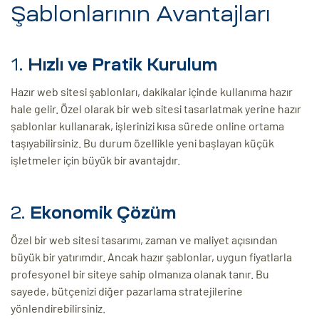
Şablonlarının Avantajları
1.
Hızlı ve Pratik Kurulum
Hazır web sitesi şablonları, dakikalar içinde kullanıma hazır
hale gelir. Özel olarak bir web sitesi tasarlatmak yerine hazır
şablonlar kullanarak, işlerinizi kısa sürede online ortama
taşıyabilirsiniz. Bu durum özellikle yeni başlayan küçük
işletmeler için büyük bir avantajdır.
2.
Ekonomik Çözüm
Özel bir web sitesi tasarımı, zaman ve maliyet açısından
büyük bir yatırımdır. Ancak hazır şablonlar, uygun fiyatlarla
profesyonel bir siteye sahip olmanıza olanak tanır. Bu
sayede, bütçenizi diğer pazarlama stratejilerine
yönlendirebilirsiniz.