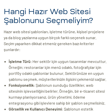
Hangi Hazır Web Sitesi
Şablonunu Seçmeliyim?
Hazır web sitesi şablonları, işletme türüne, kişisel projelere
ya da blog yazılarına uygun birçok farklı seçenek sunar.
Seçim yaparken dikkat etmeniz gereken bazı kriterler
şunlardır:
İşletme Türü
: Her sektör için uygun tasarımlar mevcuttur.
Örneğin; restoranlar için menü odaklı, fotoğrafçılar için
portföy odaklı şablonlar bulunur. Sektörünüze en uygun
şablonu seçmek, müşterilerinizin ilgisini çekmenizi sağlar.
Fonksiyonellik
: Şablonun sunduğu özellikler, web
sitesinin işlevselliğini belirler. Örneğin, bir e-ticaret sitesi
kurmayı planlıyorsanız, ürün yönetimi, ödeme
entegrasyonu gibi işlevlere sahip bir şablon seçmelisiniz.
Görsellik ve Kullanıcı Deneyimi
: Şablonun estetik