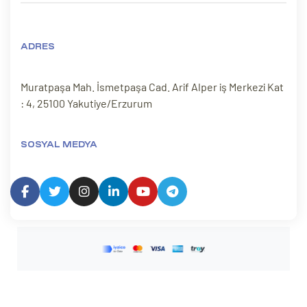
ADRES
Muratpaşa Mah. İsmetpaşa Cad. Arif Alper iş Merkezi Kat
: 4, 25100 Yakutiye/Erzurum
SOSYAL MEDYA