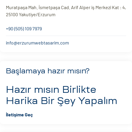
Muratpaşa Mah. İsmetpaşa Cad. Arif Alper iş Merkezi Kat : 4,
25100 Yakutiye/Erzurum
+90 (505) 109 7979
info@erzurumwebtasarim.com
Başlamaya hazır mısın?
Hazır mısın
Birlikte
Harika Bir Şey Yapalım
İletişime Geç