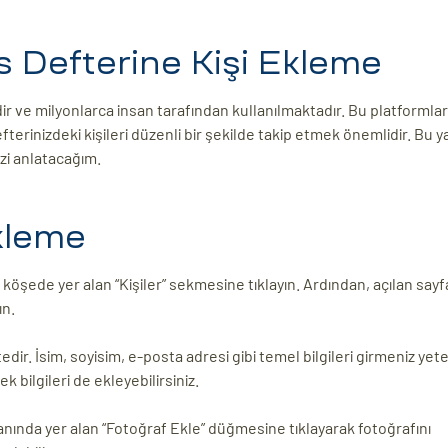
 Defterine Kişi Ekleme
 ve milyonlarca insan tarafından kullanılmaktadır. Bu platformlar,
terinizdeki kişileri düzenli bir şekilde takip etmek önemlidir. Bu y
zi anlatacağım.
Ekleme
 köşede yer alan “Kişiler” sekmesine tıklayın. Ardından, açılan sayf
ın.
dir. İsim, soyisim, e-posta adresi gibi temel bilgileri girmeniz yeter
k bilgileri de ekleyebilirsiniz.
yanında yer alan “Fotoğraf Ekle” düğmesine tıklayarak fotoğrafını