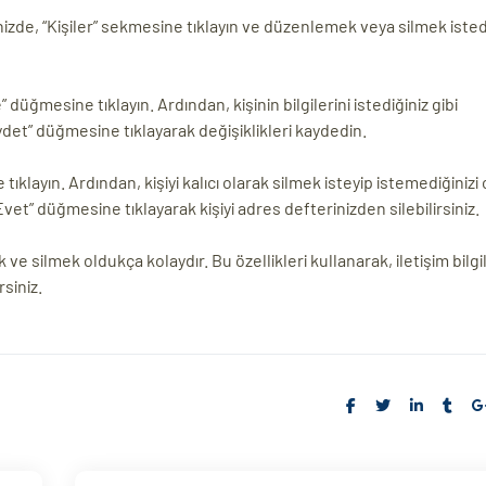
izde, “Kişiler” sekmesine tıklayın ve düzenlemek veya silmek istediğ
 düğmesine tıklayın. Ardından, kişinin bilgilerini istediğiniz gibi
det” düğmesine tıklayarak değişiklikleri kaydedin.
e tıklayın. Ardından, kişiyi kalıcı olarak silmek isteyip istemediğiniz
“Evet” düğmesine tıklayarak kişiyi adres defterinizden silebilirsiniz.
silmek oldukça kolaydır. Bu özellikleri kullanarak, iletişim bilgil
rsiniz.
Share: