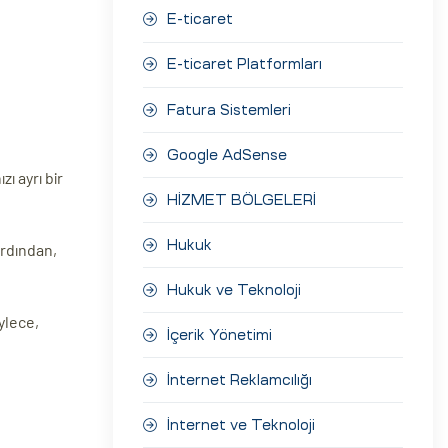
E-ticaret
E-ticaret Platformları
Fatura Sistemleri
Google AdSense
ı ayrı bir
HİZMET BÖLGELERİ
Hukuk
Ardından,
Hukuk ve Teknoloji
ylece,
İçerik Yönetimi
İnternet Reklamcılığı
İnternet ve Teknoloji