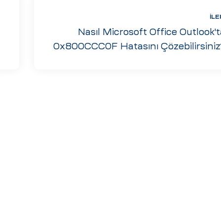
İLE
Nasıl Microsoft Office Outlook't
0x800CCC0F Hatasını Çözebilirsiniz