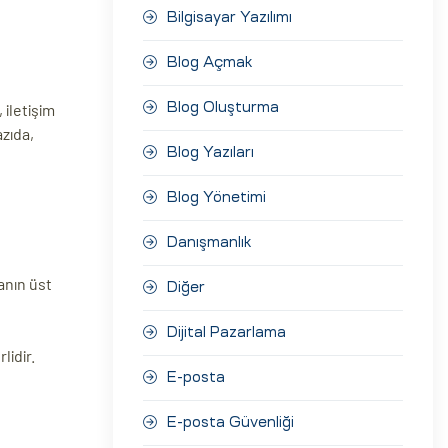
Bilgisayar Yazılımı
Blog Açmak
 iletişim
Blog Oluşturma
azıda,
Blog Yazıları
Blog Yönetimi
Danışmanlık
anın üst
Diğer
Dijital Pazarlama
lidir.
E-posta
E-posta Güvenliği