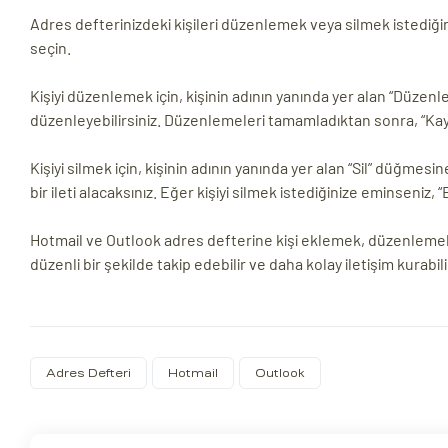
Adres defterinizdeki kişileri düzenlemek veya silmek istediğin
seçin.
Kişiyi düzenlemek için, kişinin adının yanında yer alan “Düzenle”
düzenleyebilirsiniz. Düzenlemeleri tamamladıktan sonra, “Kay
Kişiyi silmek için, kişinin adının yanında yer alan “Sil” düğmesin
bir ileti alacaksınız. Eğer kişiyi silmek istediğinize eminseniz, 
Hotmail ve Outlook adres defterine kişi eklemek, düzenlemek ve 
düzenli bir şekilde takip edebilir ve daha kolay iletişim kurabili
Adres Defteri
Hotmail
Outlook