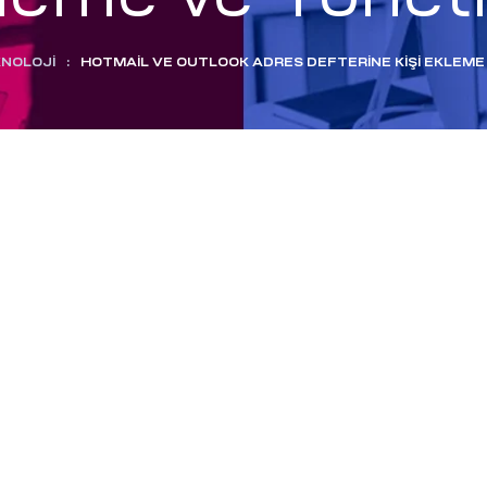
NOLOJI
:
HOTMAIL VE OUTLOOK ADRES DEFTERINE KIŞI EKLEM