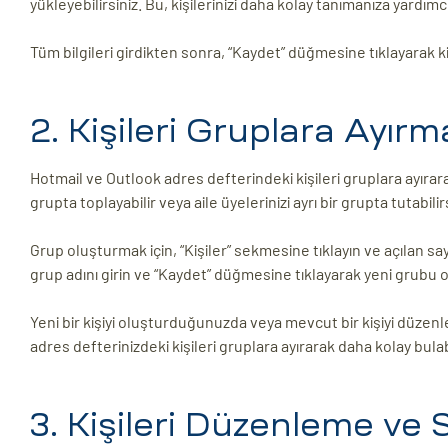
yükleyebilirsiniz. Bu, kişilerinizi daha kolay tanımanıza yardımcı 
Tüm bilgileri girdikten sonra, “Kaydet” düğmesine tıklayarak kiş
2. Kişileri Gruplara Ayırm
Hotmail ve Outlook adres defterindeki kişileri gruplara ayırarak
grupta toplayabilir veya aile üyelerinizi ayrı bir grupta tutabilir
Grup oluşturmak için, “Kişiler” sekmesine tıklayın ve açılan s
grup adını girin ve “Kaydet” düğmesine tıklayarak yeni grubu 
Yeni bir kişiyi oluşturduğunuzda veya mevcut bir kişiyi düzenle
adres defterinizdeki kişileri gruplara ayırarak daha kolay bulabi
3. Kişileri Düzenleme ve 