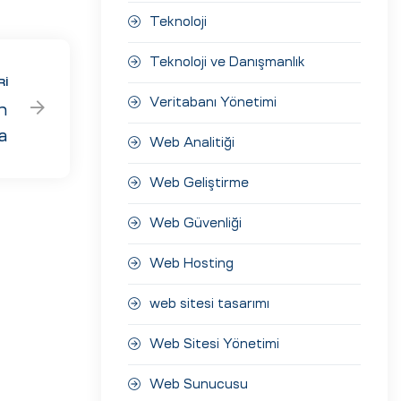
Teknoloji
Teknoloji ve Danışmanlık
RI
Veritabanı Yönetimi
n
a
Web Analitiği
Web Geliştirme
Web Güvenliği
Web Hosting
web sitesi tasarımı
Web Sitesi Yönetimi
Web Sunucusu