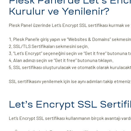
Plesk Panel’de Let’s Encr
Kurulur ve Yenilenir?
Plesk Panel üzerinde Let’s Encrypt SSL sertifikası kurmak ve
Plesk Panel’e giriş yapın ve “Websites & Domains” sekmesin
SSL/TLS Sertifikaları sekmesini seçin.
“Let’s Encrypt” seçeneğini seçin ve “Get it free” butonuna tı
Alan adınızı seçin ve “Get it free” butonuna tıklayın.
SSL sertifikası oluşturulacak ve otomatik olarak kurulacakt
SSL sertifikasını yenilemek için ise aynı adımları takip etmeniz 
Let’s Encrypt SSL Sertifi
Let’s Encrypt SSL sertifikası kullanmanın birçok avantajı vardı