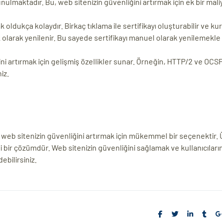
unulmaktadır. Bu, web sitenizin güvenliğini artırmak için ek bir mali
dukça kolaydır. Birkaç tıklama ile sertifikayı oluşturabilir ve kura
 olarak yenilenir. Bu sayede sertifikayı manuel olarak yenilemekle
ni artırmak için gelişmiş özellikler sunar. Örneğin, HTTP/2 ve OCS
iz.
 web sitenizin güvenliğini artırmak için mükemmel bir seçenektir. 
bir çözümdür. Web sitenizin güvenliğini sağlamak ve kullanıcıların
ebilirsiniz.
Share: