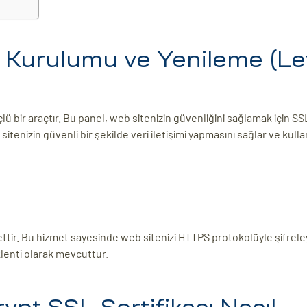
 Kurulumu ve Yenileme (Le
lü bir araçtır. Bu panel, web sitenizin güvenliğini sağlamak için SS
sitenizin güvenli bir şekilde veri iletişimi yapmasını sağlar ve kullan
ettir. Bu hizmet sayesinde web sitenizi HTTPS protokolüyle şifreley
klenti olarak mevcuttur.