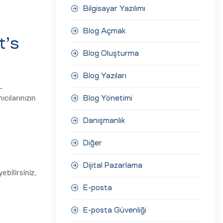
Bilgisayar Yazılımı
Blog Açmak
t’s
Blog Oluşturma
Blog Yazıları
L
ıcılarınızın
Blog Yönetimi
Danışmanlık
Diğer
Dijital Pazarlama
ebilirsiniz.
E-posta
E-posta Güvenliği