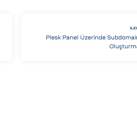
İLE
Plesk Panel Üzerinde Subdomai
Oluşturm