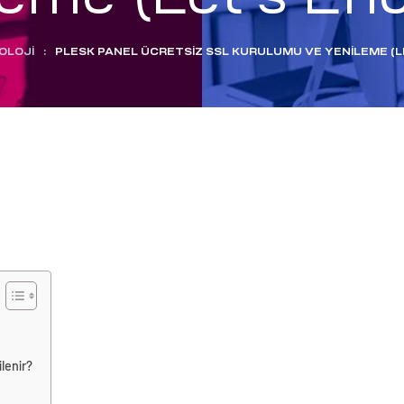
OLOJI
:
PLESK PANEL ÜCRETSIZ SSL KURULUMU VE YENILEME (L
ilenir?