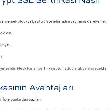
ypt SSL Sertifikası Nasıl
 yenilemek oldukça basittir. İşte adım adım yapmanız gerekenler:
e gidin.
klayın.
ır.
yeterlidir. Plesk Panel, sertifikayı otomatik olarak yenileyecektir.
kasının Avantajları
r. İşte bunlardan bazıları: