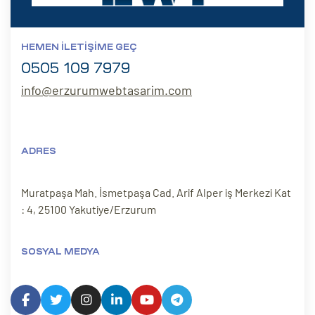
HEMEN İLETIŞIME GEÇ
0505 109 7979
info@erzurumwebtasarim.com
ADRES
Muratpaşa Mah. İsmetpaşa Cad. Arif Alper iş Merkezi Kat
: 4, 25100 Yakutiye/Erzurum
SOSYAL MEDYA