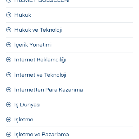
HİZMET BÖLGELERİ
Hukuk
Hukuk ve Teknoloji
İçerik Yönetimi
İnternet Reklamcılığı
İnternet ve Teknoloji
İnternetten Para Kazanma
İş Dünyası
İşletme
İşletme ve Pazarlama