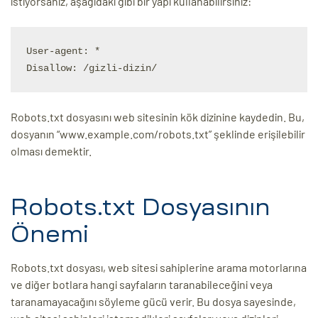
istiyorsanız, aşağıdaki gibi bir yapı kullanabilirsiniz:
User-agent: *

Robots.txt dosyasını web sitesinin kök dizinine kaydedin. Bu,
dosyanın “www.example.com/robots.txt” şeklinde erişilebilir
olması demektir.
Robots.txt Dosyasının
Önemi
Robots.txt dosyası, web sitesi sahiplerine arama motorlarına
ve diğer botlara hangi sayfaların taranabileceğini veya
taranamayacağını söyleme gücü verir. Bu dosya sayesinde,