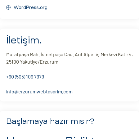
WordPress.org
İletişim.
Muratpaşa Mah. İsmetpaşa Cad. Arif Alper iş Merkezi Kat : 4,
25100 Yakutiye/Erzurum
+90 (505) 109 7979
info@erzurumwebtasarim.com
Başlamaya hazır mısın?