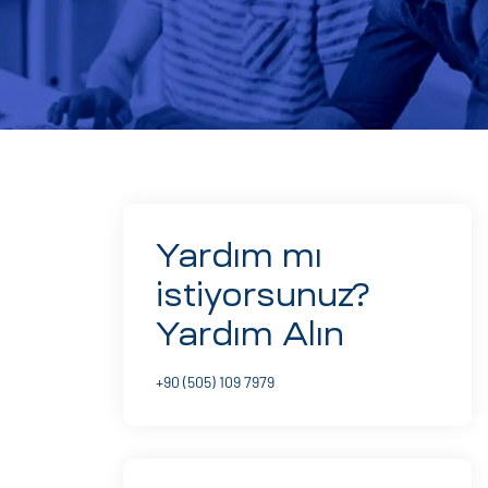
Yardım mı
istiyorsunuz?
Yardım Alın
+90 (505) 109 7979