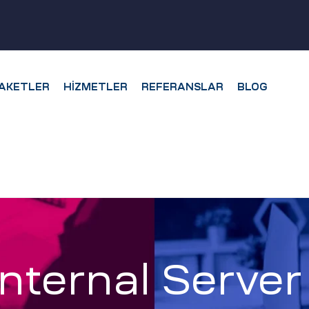
AKETLER
HIZMETLER
REFERANSLAR
BLOG
nternal Server