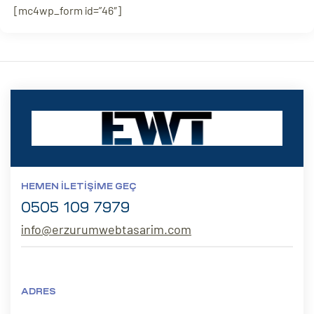
[mc4wp_form id=”46″]
HEMEN İLETIŞIME GEÇ
0505 109 7979
info@erzurumwebtasarim.com
ADRES