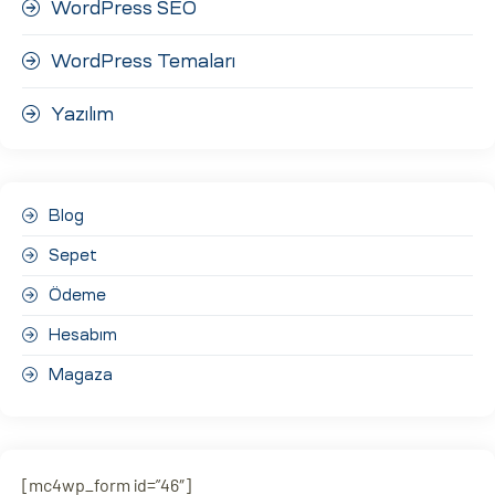
WordPress SEO
WordPress Temaları
Yazılım
Blog
Sepet
Ödeme
Hesabım
Magaza
[mc4wp_form id=”46″]