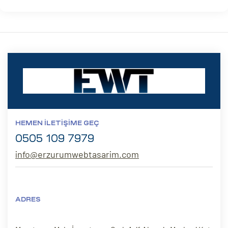
HEMEN İLETIŞIME GEÇ
0505 109 7979
info@erzurumwebtasarim.com
ADRES