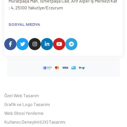
Muratpaşa Mah. İsmetpaşa Cad. Arif Alper iş Merkezi Kat
: 4, 25100 Yakutiye/Erzurum
SOSYAL MEDYA
Özel Web Tasarım
Grafik ve Logo Tasarımı
Web Sitesi Yenileme
Kullanıcı Deneyimi (UX) Tasarımı