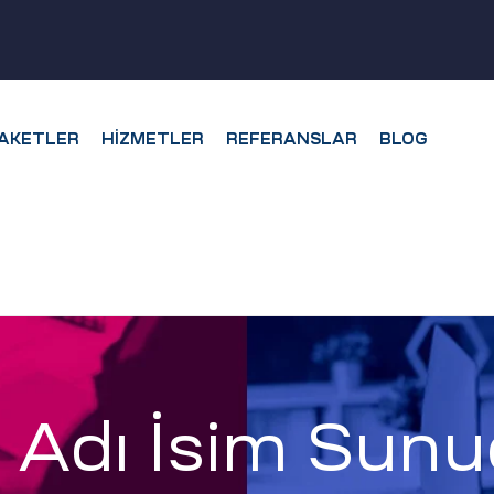
AKETLER
HIZMETLER
REFERANSLAR
BLOG
 Adı İsim Sun