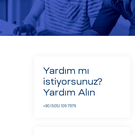
Yardım mı
istiyorsunuz?
Yardım Alın
+90 (505) 109 7979