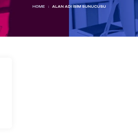
HOME
:
ALAN ADI İSIM SUNUCUSU