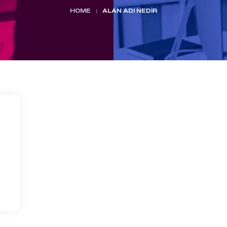
HOME
:
ALAN ADI NEDIR