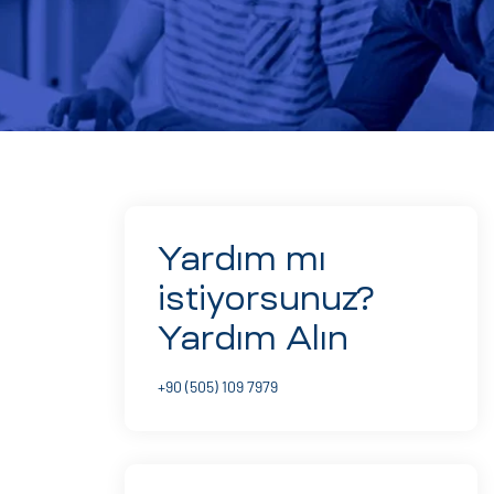
Yardım mı
istiyorsunuz?
Yardım Alın
+90 (505) 109 7979