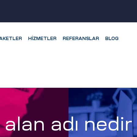
AKETLER
HIZMETLER
REFERANSLAR
BLOG
alan adı nedir